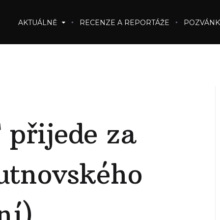
AKTUÁLNĚ
RECENZE A REPORTÁŽE
POZVÁNK
přijede za
rutnovského
ní)