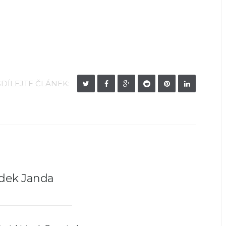
SDÍLEJTE ČLÁNEK:
dek Janda