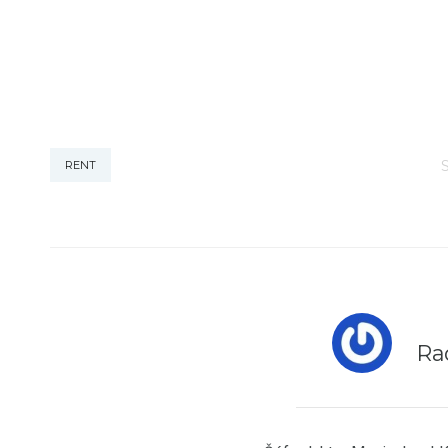
RENT
Ra