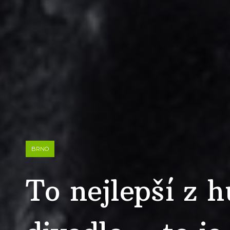
BRNO
To nejlepší z 