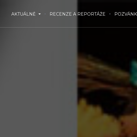
AKTUÁLNĚ
RECENZE A REPORTÁŽE
POZVÁNK