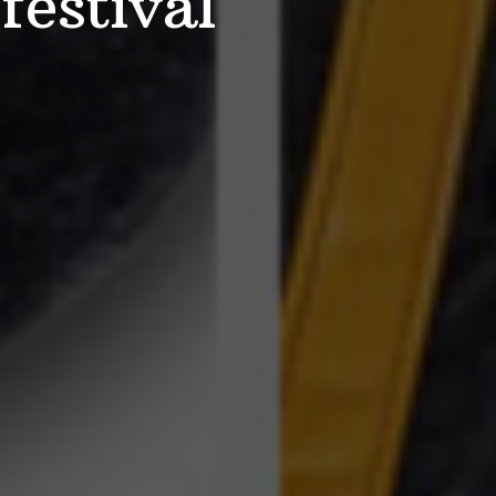
festival