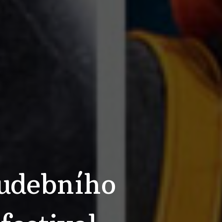
hudebního