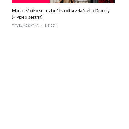
Marian Vojtko se rozloučil s rolí krvelačného Draculy
(+ video sestřih)
PAVEL KOŠATKA
/
6. 6. 2011