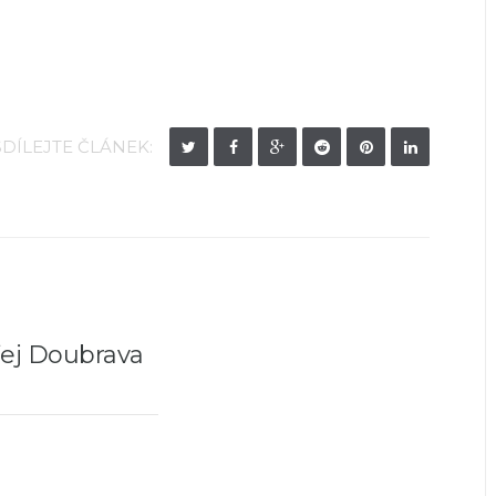
SDÍLEJTE ČLÁNEK:
ej Doubrava