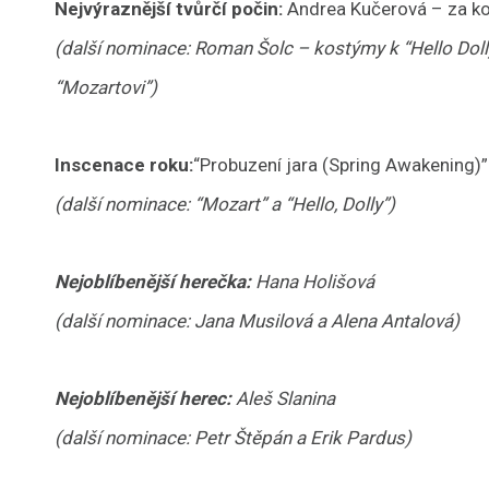
Nejvýraznější tvůrčí počin:
Andrea Kučerová – za kos
(další nominace: Roman Šolc – kostýmy k “Hello Dol
“Mozartovi”)
Inscenace roku:
“Probuzení jara (Spring Awakening)”
(další nominace: “Mozart” a “Hello, Dolly”)
Nejoblíbenější herečka:
Hana Holišová
(další nominace: Jana Musilová a Alena Antalová)
Nejoblíbenější herec:
Aleš Slanina
(další nominace: Petr Štěpán a Erik Pardus)