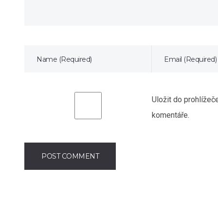
Uložit do prohlíže
komentáře.