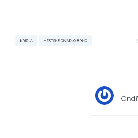
KŘÍDLA
MĚSTSKÉ DIVADLO BRNO
Ondř