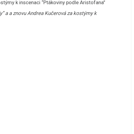
týmy k inscenaci “Ptákoviny podle Aristofana”
ly” a a znovu Andrea Kučerová za kostýmy k