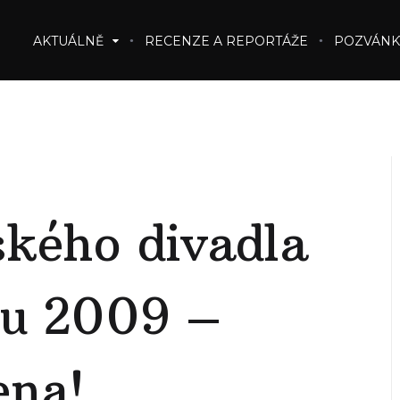
AKTUÁLNĚ
RECENZE A REPORTÁŽE
POZVÁNK
ského divadla
nu 2009 –
ena!