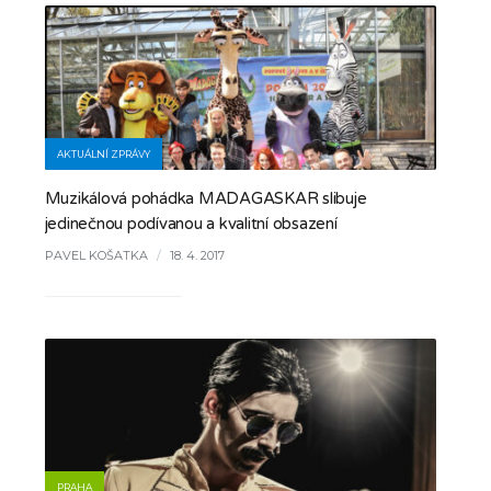
AKTUÁLNÍ ZPRÁVY
Muzikálová pohádka MADAGASKAR slibuje
jedinečnou podívanou a kvalitní obsazení
PAVEL KOŠATKA
/
18. 4. 2017
PRAHA