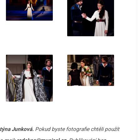
stýna Junková.
Pokud byste fotografie chtěli použít