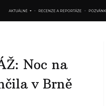
AKTUÁLNĚ
RECENZE A REPORTÁŽE
POZVÁNK
Ž: Noc na
nčila v Brně