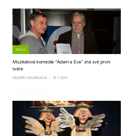
PRAHA
Muzikálová komedie “Adam a Eva” zná své první
tváře
ONDŘEJ DOUBRAVA
/
31. 1. 2014