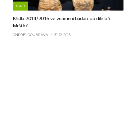
BRNO
Křídla 2014/2015 ve znamení bádání po díle bří
Mrštíků
ONDŘEJ DOUBRAVA
/
31. 12. 2015