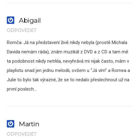
Abigail
ODPOVĚDĚT
Romča: Já na představení živě nikdy nebyla (prostě Michala
Davida nemám ráda), znám muzikál z DVD a z CD a tam mě
ta podobnost nikdy netrkla, nevyhrává mi nijak často, mám v
playlistu snad jen jednu melodii, ovšem u “Já vím” a Romea a
Julie to bylo tak výrazné, že se to nedalo přeslechnout už na
první poslech…
Martin
ODPOVĚDĚT