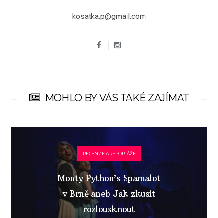
kosatka.p@gmail.com
MOHLO BY VÁS TAKÉ ZAJÍMAT
RECENZE A REPORTÁŽE
Monty Python’s Spamalot
v Brně aneb Jak zkusit
rozlousknout