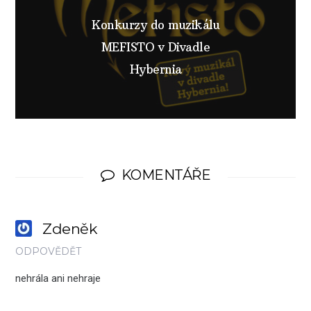
Konkurzy do muzikálu
MEFISTO v Divadle
Hybernia
KOMENTÁŘE
Zdeněk
ODPOVĚDĚT
nehrála ani nehraje