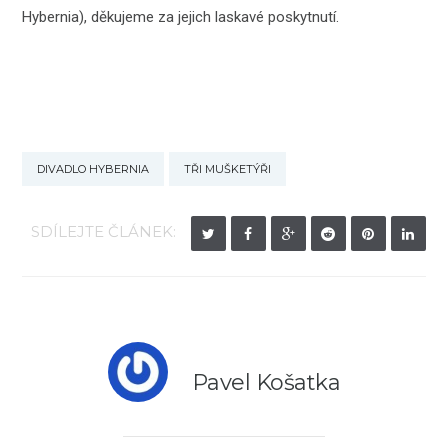
Hybernia), děkujeme za jejich laskavé poskytnutí.
DIVADLO HYBERNIA
TŘI MUŠKETÝŘI
SDÍLEJTE ČLÁNEK:
Pavel Košatka