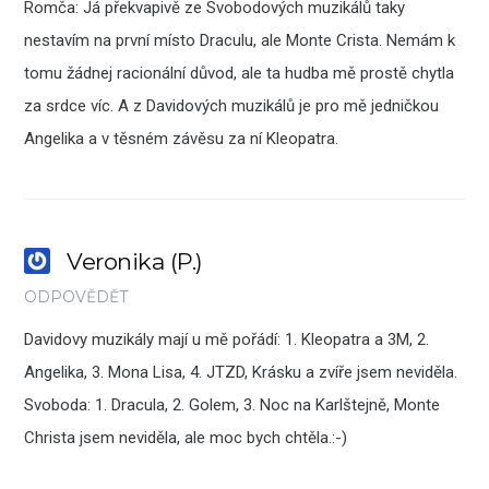
Romča: Já překvapivě ze Svobodových muzikálů taky
nestavím na první místo Draculu, ale Monte Crista. Nemám k
tomu žádnej racionální důvod, ale ta hudba mě prostě chytla
za srdce víc. A z Davidových muzikálů je pro mě jedničkou
Angelika a v těsném závěsu za ní Kleopatra.
Veronika (P.)
ODPOVĚDĚT
Davidovy muzikály mají u mě pořádí: 1. Kleopatra a 3M, 2.
Angelika, 3. Mona Lisa, 4. JTZD, Krásku a zvíře jsem neviděla.
Svoboda: 1. Dracula, 2. Golem, 3. Noc na Karlštejně, Monte
Christa jsem neviděla, ale moc bych chtěla.:-)