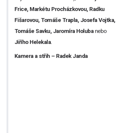
Frice, Markétu Procházkovou, Radku
Fišarovou, Tomáše Trapla, Josefa Vojtka,
Tomáše Savku, Jaromíra Holuba
nebo
Jiřího Helekala
.
Kamera a střih – Radek Janda