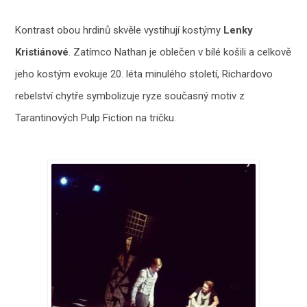
Kontrast obou hrdinů skvěle vystihují kostýmy
Lenky
Kristiánové
. Zatímco Nathan je oblečen v bílé košili a celkově
jeho kostým evokuje 20. léta minulého století, Richardovo
rebelství chytře symbolizuje ryze současný motiv z
Tarantinových Pulp Fiction na tričku.