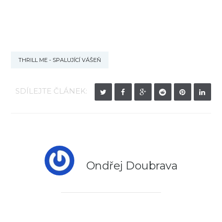
THRILL ME - SPALUJÍCÍ VÁŠEŇ
SDÍLEJTE ČLÁNEK:
Ondřej Doubrava