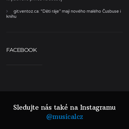
git.ventoz.ca
:
“Děti ráje” mají nového malého Čusbuse i
knihu
FACEBOOK
Sledujte nás také na Instagramu
@musicalcz