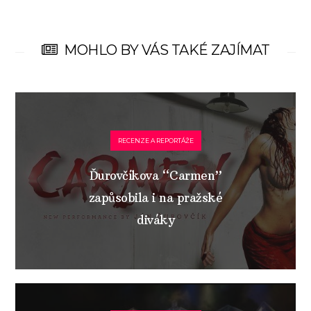
MOHLO BY VÁS TAKÉ ZAJÍMAT
RECENZE A REPORTÁŽE
Ďurovčíkova “Carmen”
zapůsobila i na pražské
diváky