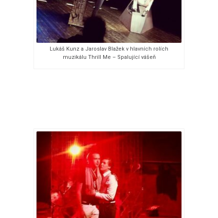
Lukáš Kunz a Jaroslav Blažek v hlavních rolích
muzikálu Thrill Me – Spalující vášeň