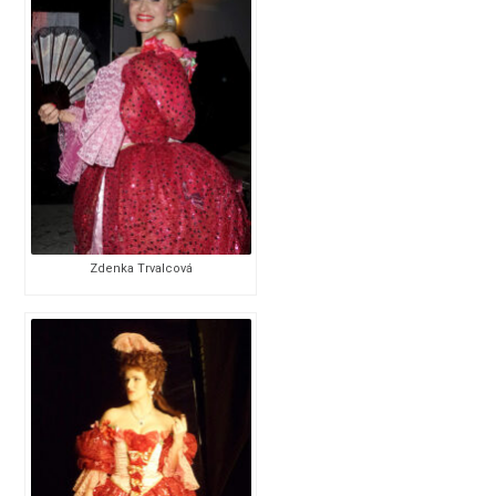
Zdenka Trvalcová