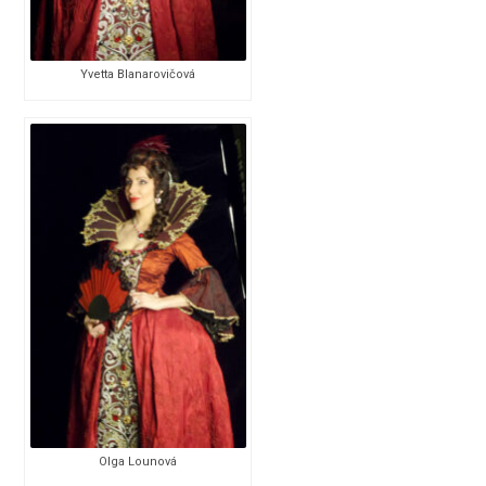
Yvetta Blanarovičová
Olga Lounová