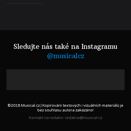
Sledujte nás také na Instagramu
@musicalcz
©2018 Musical.cz | Kopírování textových i vizuálních materiálů je
bez souhlasu autora zakázáno!
Kontakt na redakci: redakce@musical.cz