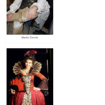
Martin Šemík