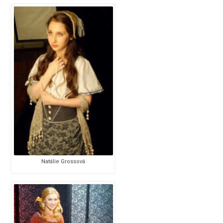
Natálie Grossová