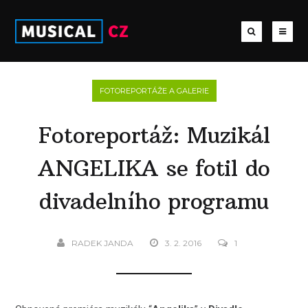
FOTOREPORTÁŽE A GALERIE
Fotoreportáž: Muzikál
ANGELIKA se fotil do
divadelního programu
RADEK JANDA
3. 2. 2016
1