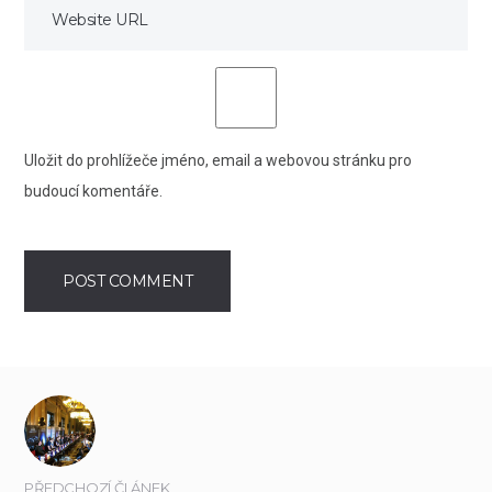
Uložit do prohlížeče jméno, email a webovou stránku pro
budoucí komentáře.
PŘEDCHOZÍ ČLÁNEK