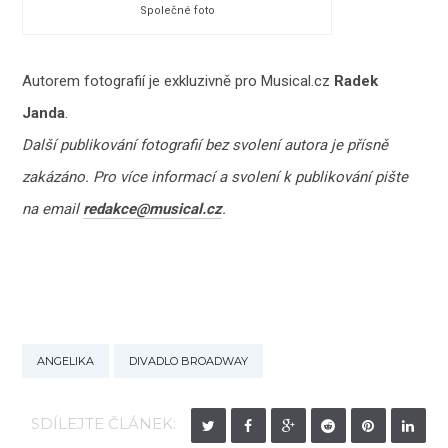
Společné foto
Autorem fotografií je exkluzivně pro Musical.cz
Radek
Janda
.
Další publikování fotografií bez svolení autora je přísně
zakázáno. Pro více informací a svolení k publikování pište
na email
redakce@musical.cz
.
ANGELIKA
DIVADLO BROADWAY
SDÍLEJTE ČLÁNEK: