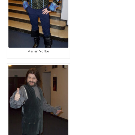
Marian Vojtko