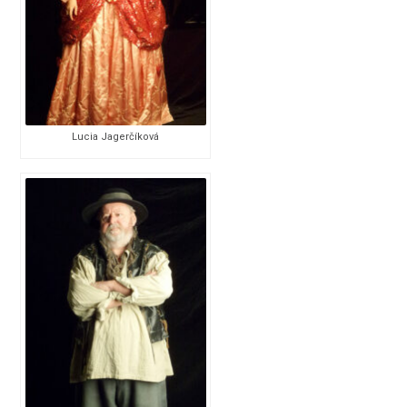
Lucia Jagerčíková