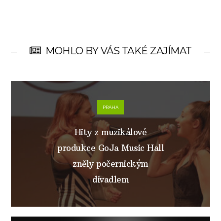
MOHLO BY VÁS TAKÉ ZAJÍMAT
PRAHA
Hity z muzikálové
produkce GoJa Music Hall
zněly počernickým
divadlem