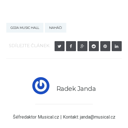
GOJA MUSIC HALL
NAHÁČI
SDÍLEJTE ČLÁNEK:
Radek Janda
Šéfredaktor Musical.cz | Kontakt: janda@musical.cz