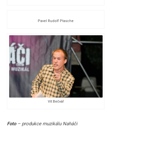
Pavel Rudolf Plasche
Vít Bečvář
Foto
– produkce muzikálu Naháči