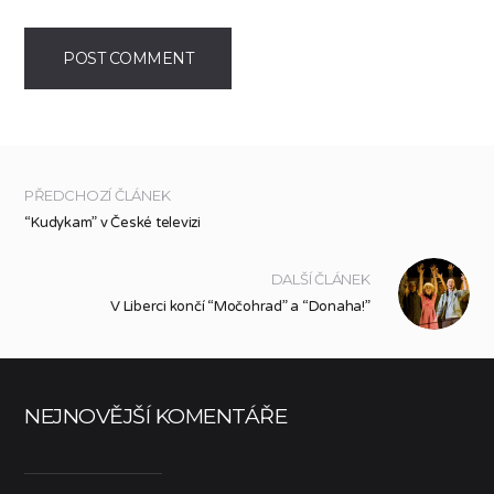
PŘEDCHOZÍ ČLÁNEK
“Kudykam” v České televizi
DALŠÍ ČLÁNEK
V Liberci končí “Močohrad” a “Donaha!”
NEJNOVĚJŠÍ KOMENTÁŘE