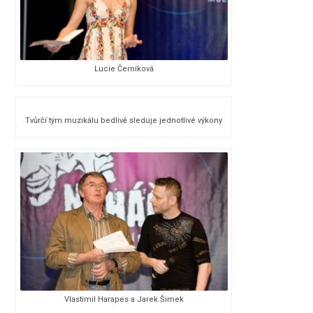
Lucie Černíková
Tvůrčí tým muzikálu bedlivě sleduje jednotlivé výkony
Vlastimil Harapes a Jarek Šimek