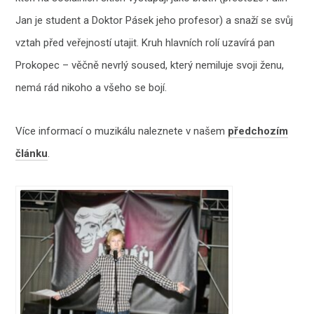
Jan je student a Doktor Pásek jeho profesor) a snaží se svůj
vztah před veřejností utajit. Kruh hlavních rolí uzavírá pan
Prokopec – věčně nevrlý soused, který nemiluje svoji ženu,
nemá rád nikoho a všeho se bojí.
Více informací o muzikálu naleznete v našem
předchozím
článku
.