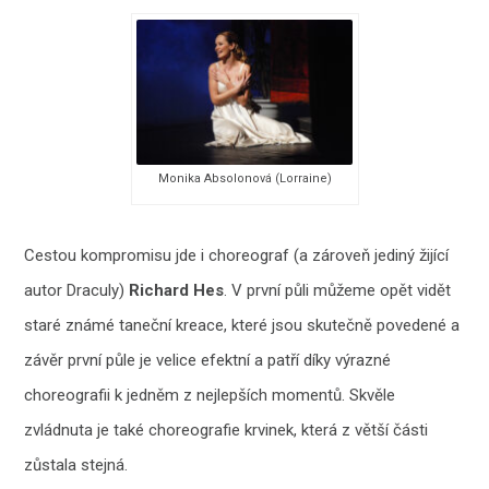
Monika Absolonová (Lorraine)
Cestou kompromisu jde i choreograf (a zároveň jediný žijící
autor Draculy)
Richard He
s
. V první půli můžeme opět vidět
staré známé taneční kreace, které jsou skutečně povedené a
závěr první půle je velice efektní a patří díky výrazné
choreografii k jedněm z nejlepších momentů. Skvěle
zvládnuta je také choreografie krvinek, která z větší části
zůstala stejná.