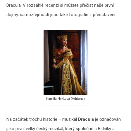
Dracula. V rozsáhlé recenzi si můžete přečíst naše první
dojmy, samozřejmostí jsou také fotografie z představení.
Kamila Nývltová (Adriana)
Na začátek trochu historie – muzikál
Dracula
je označován
jako první velký český muzikál, který společně s Bídníky a