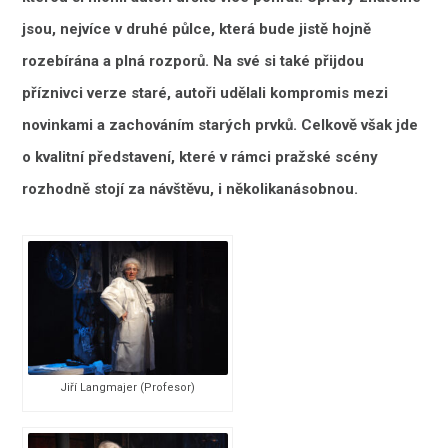
jsou, nejvíce v druhé půlce, která bude jistě hojně
rozebírána a plná rozporů. Na své si také přijdou
příznivci verze staré, autoři udělali kompromis mezi
novinkami a zachováním starých prvků. Celkově však jde
o kvalitní představení, které v rámci pražské scény
rozhodně stojí za návštěvu, i několikanásobnou.
Jiří Langmajer (Profesor)