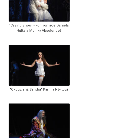
"Casino Show" - konfrontace Daniela
Hůlka a Moniky Absolonové
"Okouzlená Sandra" Kamila Nývltová