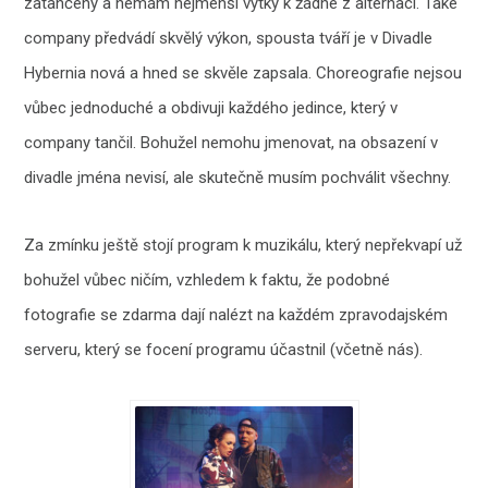
zatančeny a nemám nejmenší výtky k žádné z alternací. Také
company předvádí skvělý výkon, spousta tváří je v Divadle
Hybernia nová a hned se skvěle zapsala. Choreografie nejsou
vůbec jednoduché a obdivuji každého jedince, který v
company tančil. Bohužel nemohu jmenovat, na obsazení v
divadle jména nevisí, ale skutečně musím pochválit všechny.
Za zmínku ještě stojí program k muzikálu, který nepřekvapí už
bohužel vůbec ničím, vzhledem k faktu, že podobné
fotografie se zdarma dají nalézt na každém zpravodajském
serveru, který se focení programu účastnil (včetně nás).