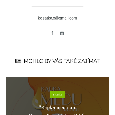
kosatka.p@gmail.com
MOHLO BY VÁS TAKÉ ZAJÍMAT
NOSIČE
“Kapka medu pro