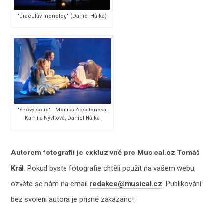
"Draculův monolog" (Daniel Hůlka)
"Snový soud" - Monika Absolonová,
Kamila Nývltová, Daniel Hůlka
Autorem fotografií je exkluzivně pro Musical.cz Tomáš
Král
. Pokud byste fotografie chtěli použít na vašem webu,
ozvěte se nám na email
redakce@musical.cz
. Publikování
bez svolení autora je přísně zakázáno!