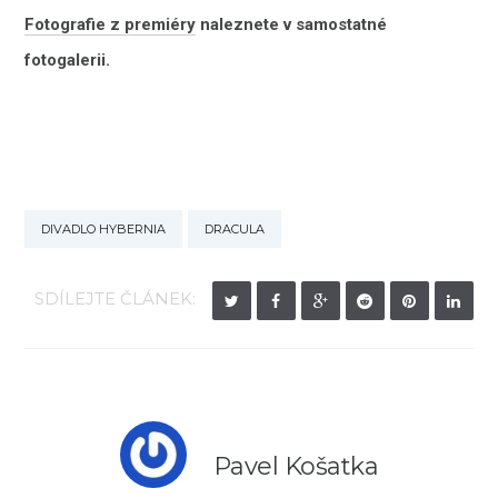
Fotografie z premiéry
naleznete v samostatné
fotogalerii.
DIVADLO HYBERNIA
DRACULA
SDÍLEJTE ČLÁNEK:
Pavel Košatka