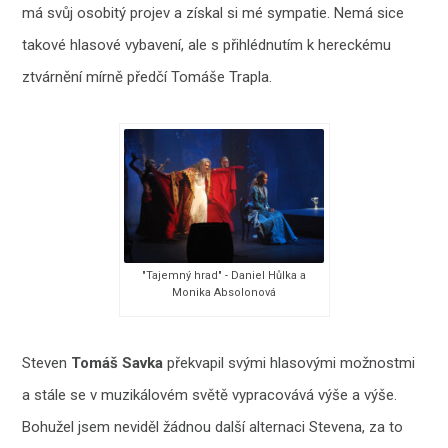
má svůj osobitý projev a získal si mé sympatie. Nemá sice
takové hlasové vybavení, ale s přihlédnutím k hereckému
ztvárnění mírně předčí Tomáše Trapla.
"Tajemný hrad" - Daniel Hůlka a
Monika Absolonová
Steven
Tomáš Savka
překvapil svými hlasovými možnostmi
a stále se v muzikálovém světě vypracovává výše a výše.
Bohužel jsem neviděl žádnou další alternaci Stevena, za to