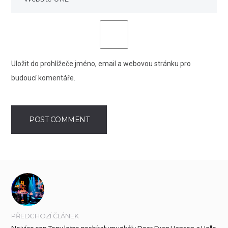
Uložit do prohlížeče jméno, email a webovou stránku pro
budoucí komentáře.
PŘEDCHOZÍ ČLÁNEK