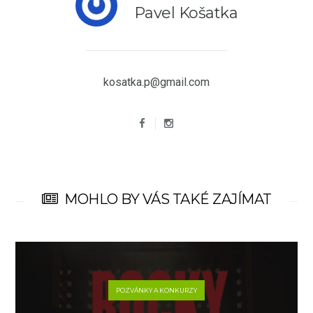
Pavel Košatka
kosatka.p@gmail.com
MOHLO BY VÁS TAKÉ ZAJÍMAT
POZVÁNKY A KONKURZY