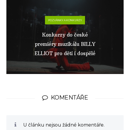
POZVÁNKY A KONKURZY
Konkurzy do české
premiéry muzikálu BILLY
ELLIOT pro děti i dospělé
KOMENTÁŘE
U článku nejsou žádné komentáře.