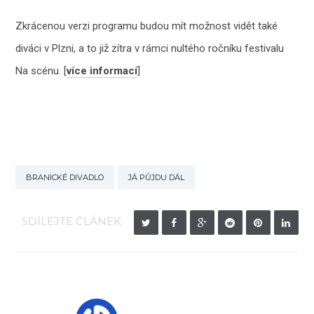
Zkrácenou verzi programu budou mít možnost vidět také
diváci v Plzni, a to již zítra v rámci nultého ročníku festivalu
Na scénu. [
více informací
]
BRANICKÉ DIVADLO
JÁ PŮJDU DÁL
SDÍLEJTE ČLÁNEK: