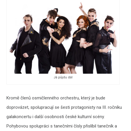
Já půjdu dál
Kromě členů osmičlenného orchestru, který je bude
doprovázet, spolupracují se šesti protagonisty na III. ročníku
galakoncertu i další osobnosti české kulturní scény.
Pohybovou spolupráci s tanečními čísly přislíbil tanečník a