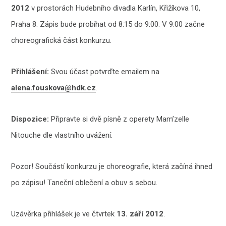
2012
v prostorách Hudebního divadla Karlín, Křižíkova 10,
Praha 8. Zápis bude probíhat od 8:15 do 9:00. V 9:00 začne
choreografická část konkurzu.
Přihlášení:
Svou účast potvrďte emailem na
alena.fouskova@hdk.cz
.
Dispozice:
Připravte si dvě písně z operety Mam’zelle
Nitouche dle vlastního uvážení.
Pozor! Součástí konkurzu je choreografie, která začíná ihned
po zápisu! Taneční oblečení a obuv s sebou.
Uzávěrka přihlášek je ve čtvrtek
13. září 2012
.