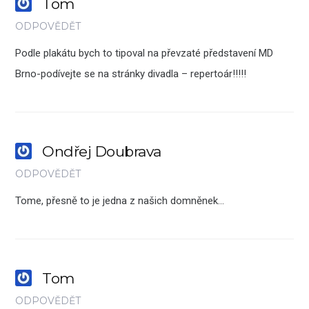
Tom
ODPOVĚDĚT
Podle plakátu bych to tipoval na převzaté představení MD
Brno-podívejte se na stránky divadla – repertoár!!!!!
Ondřej Doubrava
ODPOVĚDĚT
Tome, přesně to je jedna z našich domněnek…
Tom
ODPOVĚDĚT