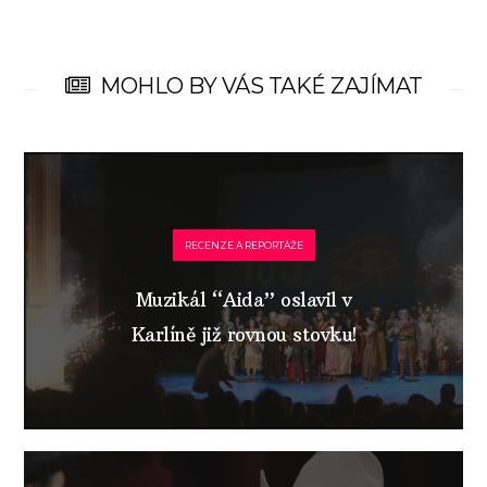
MOHLO BY VÁS TAKÉ ZAJÍMAT
RECENZE A REPORTÁŽE
Muzikál “Aida” oslavil v
Karlíně již rovnou stovku!