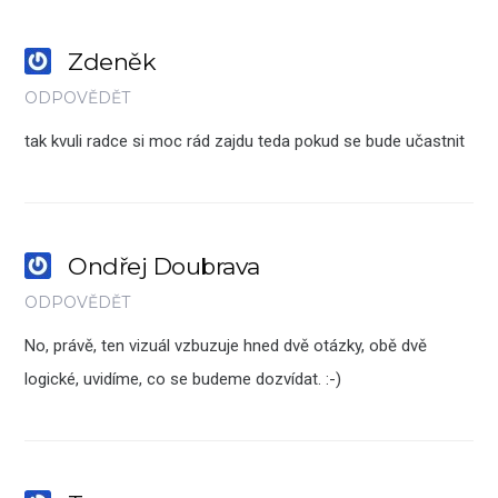
Zdeněk
ODPOVĚDĚT
tak kvuli radce si moc rád zajdu teda pokud se bude učastnit
Ondřej Doubrava
ODPOVĚDĚT
No, právě, ten vizuál vzbuzuje hned dvě otázky, obě dvě
logické, uvidíme, co se budeme dozvídat. :-)