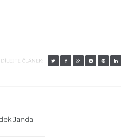
SDÍLEJTE ČLÁNEK:
dek Janda