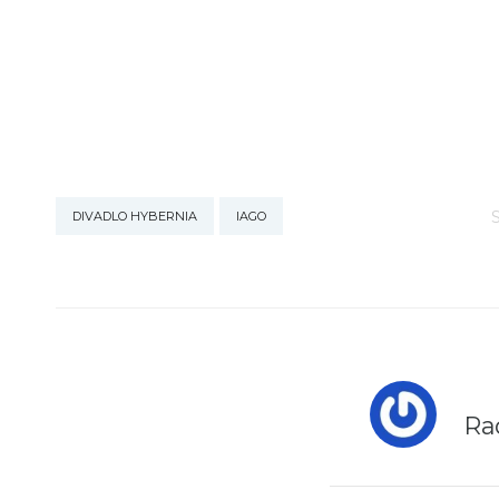
DIVADLO HYBERNIA
IAGO
Ra