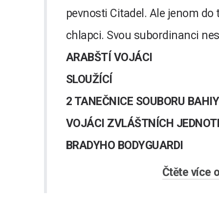
pevnosti Citadel. Ale jenom do 
chlapci. Svou subordinanci nes
ARABŠTÍ VOJÁCI
SLOUŽÍCÍ
2 TANEČNICE SOUBORU BAHIY
VOJÁCI ZVLÁŠTNÍCH JEDNOT
BRADYHO BODYGUARDI
Čtěte více 