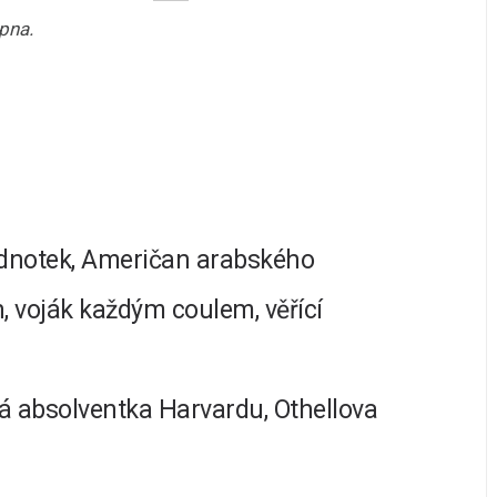
pna.
jednotek, Američan arabského
, voják každým coulem, věřící
 absolventka Harvardu, Othellova