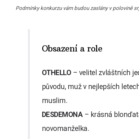
Podmínky konkurzu vám budou zaslány v polovině sr
Obsazení a role
OTHELLO
– velitel zvláštních 
původu, muž v nejlepších letech
muslim.
DESDEMONA
– krásná blonďatá
novomanželka.