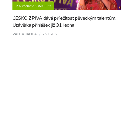
POZVÁNKY A KONKURZY
ČESKO ZPÍVÁ dává příležitost pěveckým talentům.
Uzávěrka přihlášek již 31. ledna
RADEK JANDA
/
23. 1. 2017