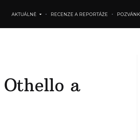
AKTUÁLNĚ
RECENZE A REPORTÁŽE
POZVÁNK
 Othello a