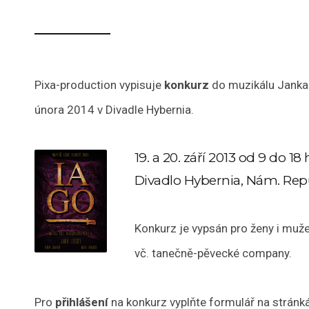
Pixa-production vypisuje
konkurz
do muzikálu Janka
února 2014 v Divadle Hybernia.
19. a 20. září 2013 od 9 do 18
Divadlo Hybernia, Nám. Repu
Konkurz je vypsán pro ženy i muže d
vč. tanečně-pěvecké company.
Pro
přihlášení
na konkurz vyplňte formulář na stránk