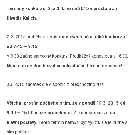
Termíny konkurzu: 2. a 3. března 2015 v prostorách
Divadla Kalich.
2. 3. 2015 proběhne
registrace všech účastníků konkurzu
od 7:45 – 9:15
.
V 9:30 začne samotný konkurz. Předběžný konec cca v 16:30.
Není možné domlouvat si individuální termín nebo čas!!!
3.3. 2015 začátek dle dispozic z předchozího dne.
Všichni prosím počítejte s tím, že v pondělí 9.3. 2015 od
9:00 – 15:00 může proběhnout 2. kolo konkurzu na
hlavní postavy.
Tento termín nemusí být využit, ale je nutné s
ním počítat.