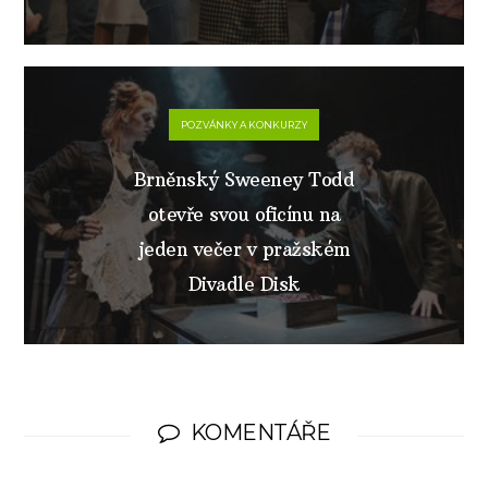
POZVÁNKY A KONKURZY
Brněnský Sweeney Todd
otevře svou oficínu na
jeden večer v pražském
Divadle Disk
KOMENTÁŘE