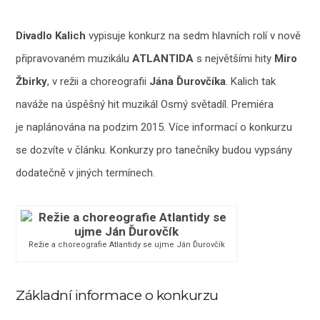
Divadlo Kalich
vypisuje konkurz na sedm hlavních rolí v nově
připravovaném muzikálu
ATLANTIDA
s největšími hity
Miro
Žbirky
, v režii a choreografii
Jána Ďurovčíka
. Kalich tak
naváže na úspěšný hit muzikál Osmý světadíl. Premiéra
je naplánována na podzim 2015. Více informací o konkurzu
se dozvíte v článku. Konkurzy pro tanečníky budou vypsány
dodatečně v jiných termínech.
Režie a choreografie Atlantidy se ujme Ján Ďurovčík
Základní informace o konkurzu