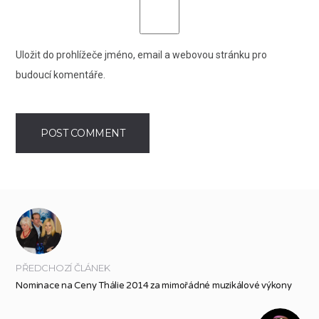
Uložit do prohlížeče jméno, email a webovou stránku pro
budoucí komentáře.
PŘEDCHOZÍ ČLÁNEK
Nominace na Ceny Thálie 2014 za mimořádné muzikálové výkony