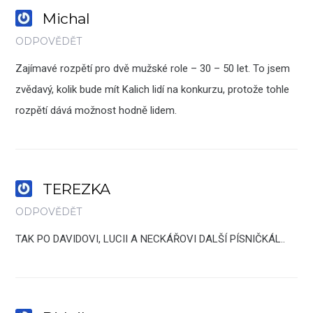
Michal
ODPOVĚDĚT
Zajímavé rozpětí pro dvě mužské role – 30 – 50 let. To jsem
zvědavý, kolik bude mít Kalich lidí na konkurzu, protože tohle
rozpětí dává možnost hodně lidem.
TEREZKA
ODPOVĚDĚT
TAK PO DAVIDOVI, LUCII A NECKÁŘOVI DALŠÍ PÍSNIČKÁL..