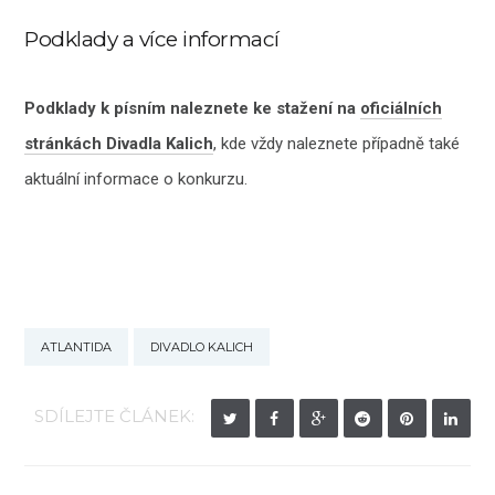
Podklady a více informací
Podklady k písním naleznete ke stažení na
oficiálních
stránkách Divadla Kalich
, kde vždy naleznete případně také
aktuální informace o konkurzu.
ATLANTIDA
DIVADLO KALICH
SDÍLEJTE ČLÁNEK: