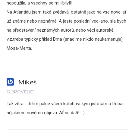
nepoužila, a vsechny se mi líbily!!!
Na Atlantidu jsem také zvědavá, ostatně jako na vse nove-ať
už známé nebo neznámé. A jeste poslední vec-ano, sla bych
na představení neznámých autorů, nebo věci autorské,
viz.treba typicky příklad Brna (snad me nikdo neukamenuje)
Mosa-Merta.
Mikeš
ODPOVĚDĚT
Tak zítra… držím palce všem kalichovským jistotám a třeba i
nějakému novému objevu. Ať se daří! :-)