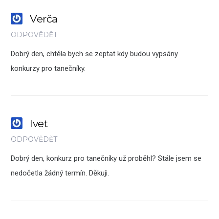
Verča
ODPOVĚDĚT
Dobrý den, chtěla bych se zeptat kdy budou vypsány
konkurzy pro tanečníky.
Ivet
ODPOVĚDĚT
Dobrý den, konkurz pro tanečníky už proběhl? Stále jsem se
nedočetla žádný termín. Děkuji.