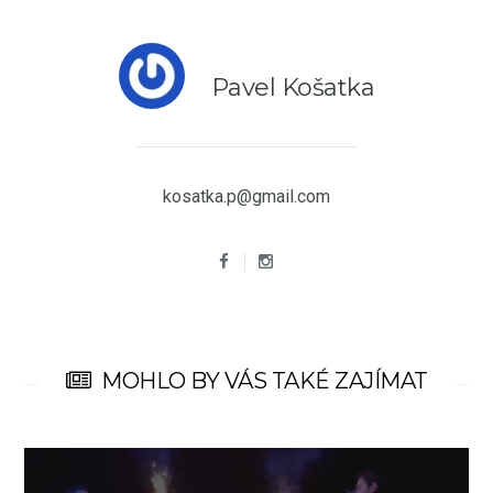
Pavel Košatka
kosatka.p@gmail.com
MOHLO BY VÁS TAKÉ ZAJÍMAT