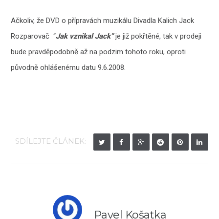
Ačkoliv, že DVD o přípravách muzikálu Divadla Kalich Jack
Rozparovač “
Jak vznikal Jack”
je již pokřtěné, tak v prodeji
bude pravděpodobně až na podzim tohoto roku, oproti
původně ohlášenému datu 9.6.2008.
SDÍLEJTE ČLÁNEK:
Pavel Košatka