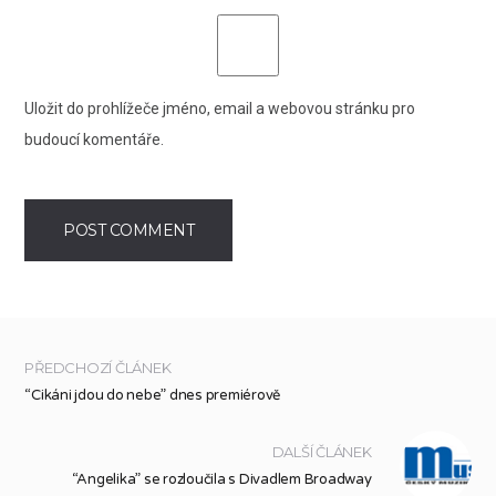
Uložit do prohlížeče jméno, email a webovou stránku pro
budoucí komentáře.
PŘEDCHOZÍ ČLÁNEK
“Cikáni jdou do nebe” dnes premiérově
DALŠÍ ČLÁNEK
“Angelika” se rozloučila s Divadlem Broadway