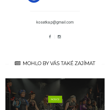
kosatka.p@gmail.com
MOHLO BY VÁS TAKÉ ZAJÍMAT
NOSIČE