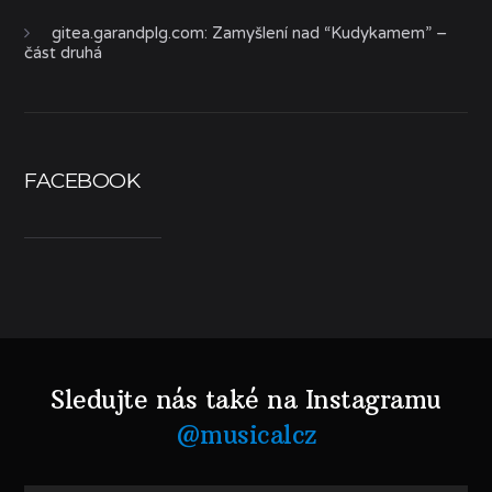
gitea.garandplg.com
:
Zamyšlení nad “Kudykamem” –
část druhá
FACEBOOK
Sledujte nás také na Instagramu
@musicalcz