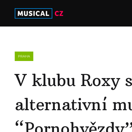
PRAHA
V klubu Roxy 
alternativní m
“Pornohvězdy