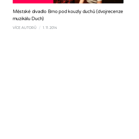
Městské divadlo Brno pod kouzly duchů (dvojrecenze
muzikálu Duch)
VÍCE AUTORŮ
/
1. 11. 2014