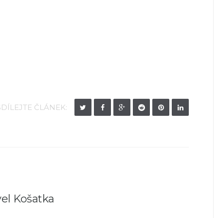
SDÍLEJTE ČLÁNEK:
el Košatka