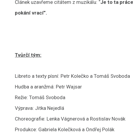
Článek uzavřeme citátem z muzikálu: “
Je to ta prác
pokání vrací”.
.
Tvůrčí tým:
Libreto a texty písní: Petr Kolečko a Tomáš Svoboda
Hudba a aranžmá: Petr Wajsar
Režie: Tomáš Svoboda
Výprava: Jitka Nejedlá
Choreografie: Lenka Vágnerová a Rostislav Novák
Produkce: Gabriela Kolečková a Ondřej Polák