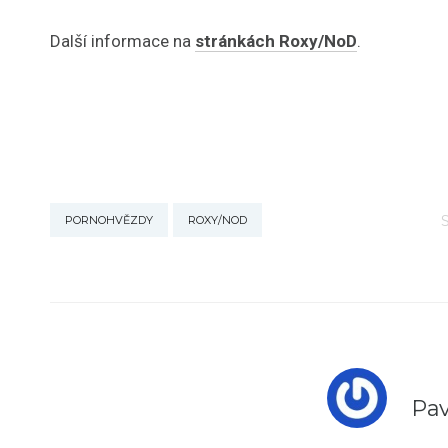
Další informace na
stránkách Roxy/NoD
.
PORNOHVĚZDY
ROXY/NOD
Pav