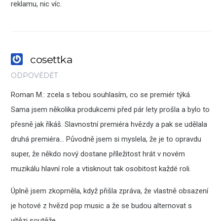
reklamu, nic víc.
cosettka
ODPOVĚDĚT
Roman M.: zcela s tebou souhlasím, co se premiér týká.
Sama jsem několika produkcemi před pár lety prošla a bylo to
přesně jak říkáš. Slavnostní premiéra hvězdy a pak se udělala
druhá premiéra… Původně jsem si myslela, že je to opravdu
super, že někdo nový dostane příležitost hrát v novém
muzikálu hlavní role a vtisknout tak osobitost každé roli.
Úplně jsem zkoprněla, když přišla zpráva, že vlastně obsazení
je hotové z hvězd pop music a že se budou alternovat s
vítězi soutěže.