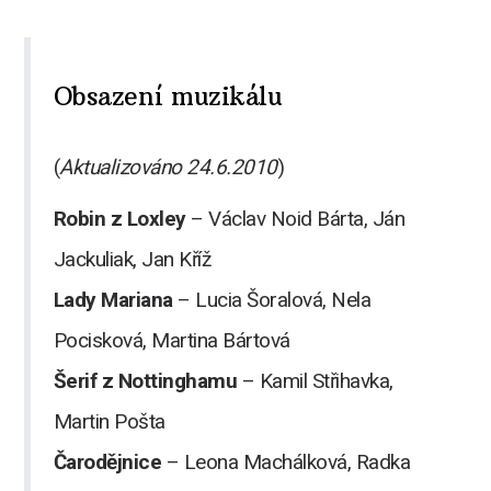
Obsazení muzikálu
(
Aktualizováno 24.6.2010
)
Robin z Loxley
– Václav Noid Bárta, Ján
Jackuliak, Jan Kříž
Lady Mariana
– Lucia Šoralová, Nela
Pocisková, Martina Bártová
Šerif z Nottinghamu
– Kamil Střihavka,
Martin Pošta
Čarodějnice
– Leona Machálková, Radka