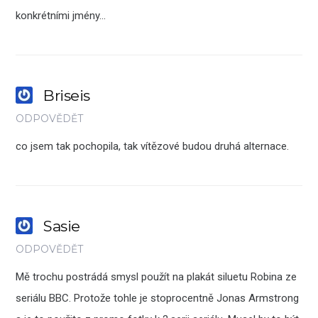
konkrétními jmény…
Briseis
ODPOVĚDĚT
co jsem tak pochopila, tak vítězové budou druhá alternace.
Sasie
ODPOVĚDĚT
Mě trochu postrádá smysl použít na plakát siluetu Robina ze
seriálu BBC. Protože tohle je stoprocentně Jonas Armstrong