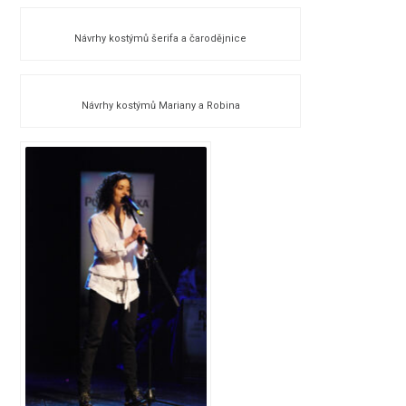
Návrhy kostýmů šerifa a čarodějnice
Návrhy kostýmů Mariany a Robina