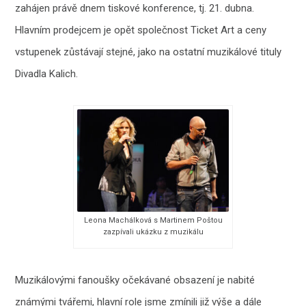
zahájen právě dnem tiskové konference, tj. 21. dubna.
Hlavním prodejcem je opět společnost Ticket Art a ceny
vstupenek zůstávají stejné, jako na ostatní muzikálové tituly
Divadla Kalich.
Leona Machálková s Martinem Poštou
zazpívali ukázku z muzikálu
Muzikálovými fanoušky očekávané obsazení je nabité
známými tvářemi, hlavní role jsme zmínili již výše a dále