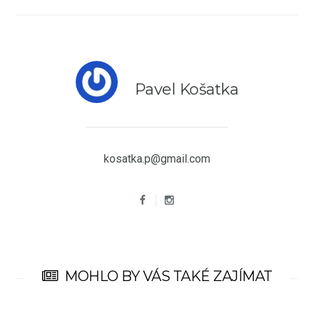
Pavel Košatka
kosatka.p@gmail.com
MOHLO BY VÁS TAKÉ ZAJÍMAT