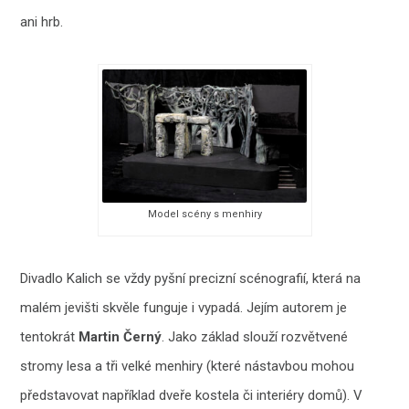
ani hrb.
Model scény s menhiry
Divadlo Kalich se vždy pyšní precizní scénografií, která na
malém jevišti skvěle funguje i vypadá. Jejím autorem je
tentokrát
Martin Černý
. Jako základ slouží rozvětvené
stromy lesa a tři velké menhiry (které nástavbou mohou
představovat například dveře kostela či interiéry domů). V