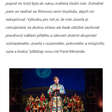
poprvé mi totiž byla do rukou svěřena titulní role. Schválně
jsem se nedíval na filmovou verzi muzikálu, abych nic
nekopíroval. Výhodou pro mě je, že role Josefa je
celozpívaná, na druhou stranu ale bude obtížné zachovat
pravdivost sdělení příběhu a zároveň ztvárnit dospívání
rozmazleného Josefa v rozumného, pokorného a milujícího
syna a bratra,“
přibližuje svou roli Pavel Klimenda.