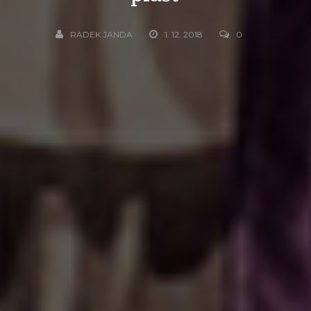
RADEK JANDA
1. 12. 2018
0