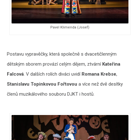
Pavel Klimenda (Josef)
Postavu vypravěčky, která společně s dvacetičlenným
dětským sborem provází celým dějem, ztvární
Kateřina
Falcová
. V dalších rolích diváci uvidí
Romana Krebse
,
Stanislavu Topinkovou Fořtovou
a více než dvě desítky
členů muzikálového souboru DJKT i hostů.