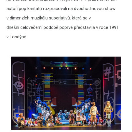
autoři pop kantátu rozpracovali na dvouhodinovou show
v dimenzích muzikálu superlativů, která se v
dnešní celovečerní podobě poprvé představila v roce 1991
v Londýně.