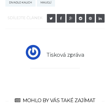
DIVADLO KALICH
MAUGLÍ
SDÍLEJTE ČLÁNEK:
Tisková zpráva
MOHLO BY VÁS TAKÉ ZAJÍMAT