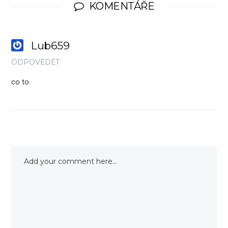
KOMENTÁŘE
Lub659
ODPOVĚDĚT
co to