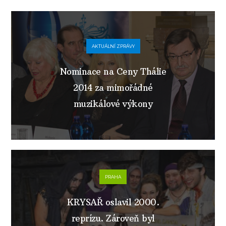
AKTUÁLNÍ ZPRÁVY
Nominace na Ceny Thálie
2014 za mimořádné
muzikálové výkony
PRAHA
KRYSAŘ oslavil 2000.
reprízu. Zároveň byl