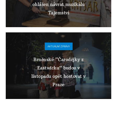
ohlášen návrat muzikálu
Tajemství
AKTUÁLNÍ ZPRÁVY
Brněnské “Čarodějky z
Eastwicku” budou v
listopadu opět hostovat v
Praze