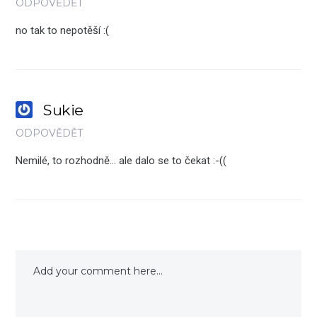
ODPOVĚDĚT
no tak to nepotěší :(
Sukie
ODPOVĚDĚT
Nemilé, to rozhodně… ale dalo se to čekat :-((