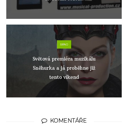
BRNO
Světová premiéra muzikálu
Sněhurka a já proběhne již
tento víkend
KOMENTÁŘE