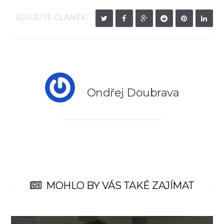
SDÍLEJTE ČLÁNEK:
Ondřej Doubrava
MOHLO BY VÁS TAKÉ ZAJÍMAT