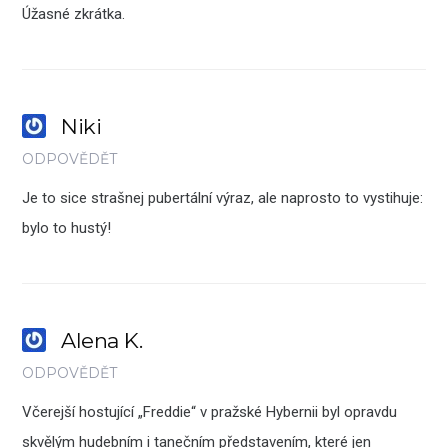
Úžasné zkrátka.
Niki
ODPOVĚDĚT
Je to sice strašnej pubertální výraz, ale naprosto to vystihuje:
bylo to hustý!
Alena K.
ODPOVĚDĚT
Včerejší hostující „Freddie“ v pražské Hybernii byl opravdu
skvělým hudebním i tanečním představením, které jen