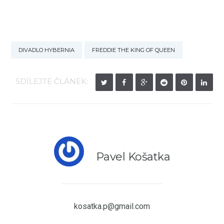
DIVADLO HYBERNIA
FREDDIE THE KING OF QUEEN
SDÍLEJTE ČLÁNEK:
Pavel Košatka
kosatka.p@gmail.com