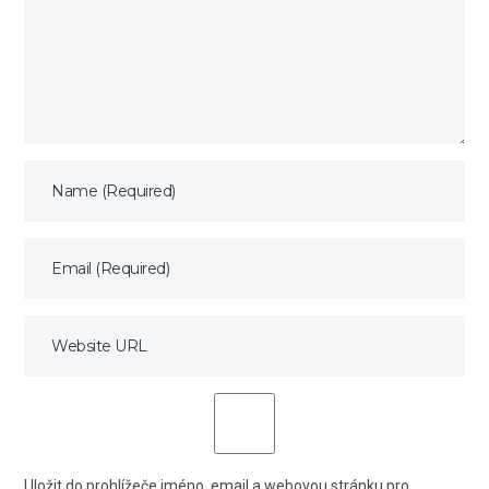
Uložit do prohlížeče jméno, email a webovou stránku pro