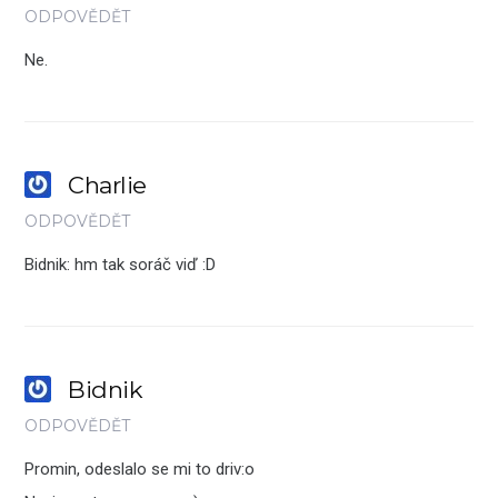
ODPOVĚDĚT
Ne.
Charlie
ODPOVĚDĚT
Bidnik: hm tak soráč viď :D
Bidnik
ODPOVĚDĚT
Promin, odeslalo se mi to driv:o