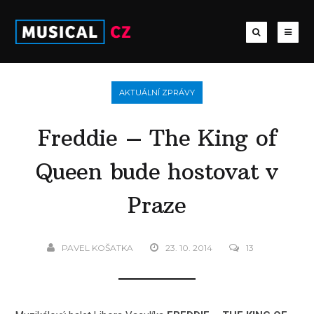
AKTUÁLNÍ ZPRÁVY
Freddie – The King of
Queen bude hostovat v
Praze
PAVEL KOŠATKA
23. 10. 2014
13