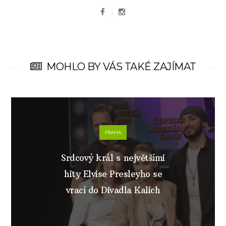
MOHLO BY VÁS TAKÉ ZAJÍMAT
PRAHA
Srdcový král s největšími
hity Elvise Presleyho se
vrací do Divadla Kalich