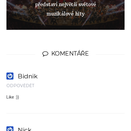
představí největší světové
muzikálové hity
KOMENTÁŘE
Bidnik
ODPOVĚDĚT
Like :))
Nick