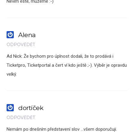
Nevim este, muzeme :-)
Alena
ODPOVĚDĚT
Ad Nick: Že bychom pro úplnost dodali, že to prodává i
Ticketpro, Ticketportal a čert ví kdo ještě ;-). Výběr je opravdu
velký.
dortíček
ODPOVĚDĚT
Nemám po dnešním představení slov …všem doporučuji.