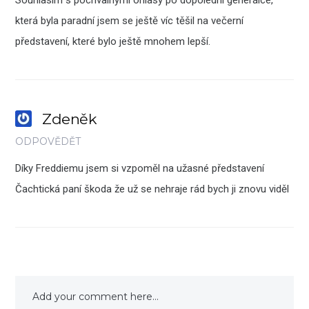
která byla paradní jsem se ještě víc těšil na večerní
představení, které bylo ještě mnohem lepší.
Zdeněk
ODPOVĚDĚT
Díky Freddiemu jsem si vzpoměl na užasné představení
Čachtická paní škoda že už se nehraje rád bych ji znovu viděl