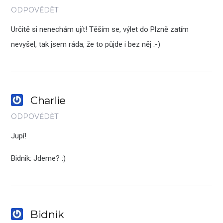
ODPOVĚDĚT
Určitě si nenechám ujít! Těším se, výlet do Plzně zatím
nevyšel, tak jsem ráda, že to půjde i bez něj :-)
Charlie
ODPOVĚDĚT
Jupí!
Bidnik: Jdeme? :)
Bidnik