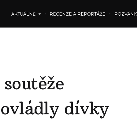
AKTUÁLNĚ
RECENZE A REPORTÁŽE
POZVÁNK
 soutěže
vládly dívky