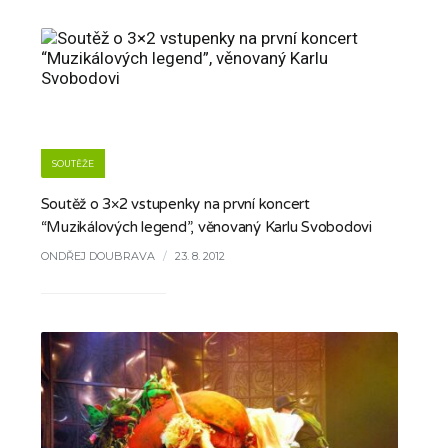
SOUTĚŽE
Soutěž o 3×2 vstupenky na první koncert
“Muzikálových legend”, věnovaný Karlu Svobodovi
ONDŘEJ DOUBRAVA
/
23. 8. 2012