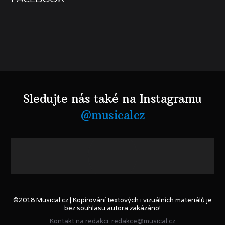
Sledujte nás také na Instagramu
@musicalcz
©2018 Musical.cz | Kopírování textových i vizuálních materiálů je
bez souhlasu autora zakázáno!
Kontakt na redakci: redakce@musical.cz