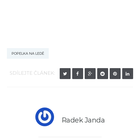
POPELKA NA LEDĚ
SDÍLEJTE ČLÁNEK:
Radek Janda