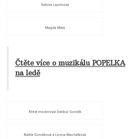
Sabina Laurinová
Magda Malá
Čtěte více o muzikálu POPELKA
na ledě
Křest moderoval Dalibor Gondík
Adéla Gondíková a Leona Machálková