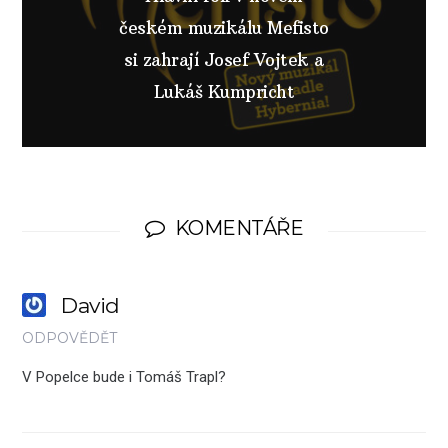
českém muzikálu Mefisto
si zahrají Josef Vojtek a
Lukáš Kumpricht
KOMENTÁŘE
David
ODPOVĚDĚT
V Popelce bude i Tomáš Trapl?