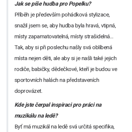
Jak se píše hudba pro Popelku?
Příběh je především pohádková stylizace,
snažil jsem se, aby hudba byla hravá, vtipná,
místy zapamatovatelná, místy strašidelná…
Tak, aby si při poslechu našly svá oblíbená
místa nejen děti, ale aby si je našli také jejich
rodiče, babičky, dědečkové, kteří je budou ve
sportovních halách na představeních
doprovázet.
Kde jste čerpal inspiraci pro práci na
muzikálu na ledě?
Byť má muzikál na ledě svá určitá specifika,