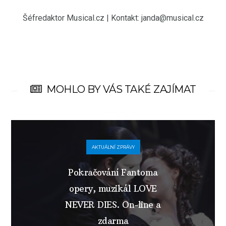
Šéfredaktor Musical.cz | Kontakt: janda@musical.cz
MOHLO BY VÁS TAKÉ ZAJÍMAT
AKTUÁLNÍ ZPRÁVY
Pokračování Fantoma
opery, muzikál LOVE
NEVER DIES. On-line a
zdarma