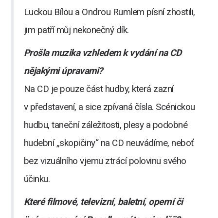
Luckou Bílou a Ondrou Rumlem písní zhostili,
jim patří můj nekonečný dík.
Prošla muzika vzhledem k vydání na CD
nějakými úpravami?
Na CD je pouze část hudby, která zazní
v představení, a sice zpívaná čísla. Scénickou
hudbu, taneční záležitosti, plesy a podobné
hudební „skopičiny“ na CD neuvádíme, neboť
bez vizuálního vjemu ztrácí polovinu svého
účinku.
Které filmové, televizní, baletní, operní či