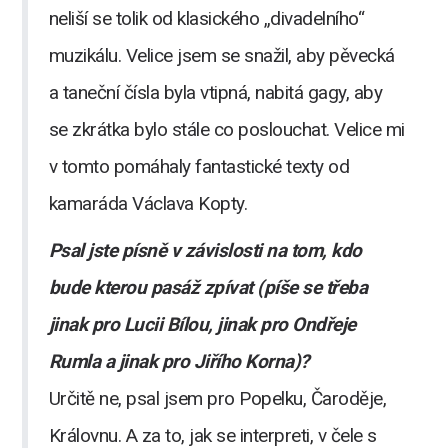
neliší se tolik od klasického „divadelního“
muzikálu. Velice jsem se snažil, aby pěvecká
a taneční čísla byla vtipná, nabitá gagy, aby
se zkrátka bylo stále co poslouchat. Velice mi
v tomto pomáhaly fantastické texty od
kamaráda Václava Kopty.
Psal jste písně v závislosti na tom, kdo
bude kterou pasáž zpívat (píše se třeba
jinak pro Lucii Bílou, jinak pro Ondřeje
Rumla a jinak pro Jiřího Korna)?
Určitě ne, psal jsem pro Popelku, Čaroděje,
Královnu. A za to, jak se interpreti, v čele s