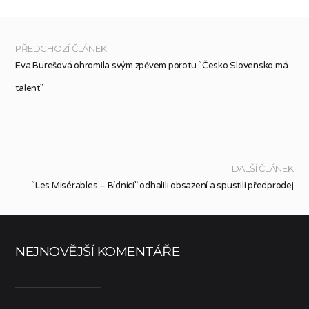
PŘEDCHOZÍ ČLÁNEK
Eva Burešová ohromila svým zpěvem porotu “Česko Slovensko má
talent”
DALŠÍ ČLÁNEK
“Les Misérables – Bídníci” odhalili obsazení a spustili předprodej
NEJNOVĚJŠÍ KOMENTÁŘE