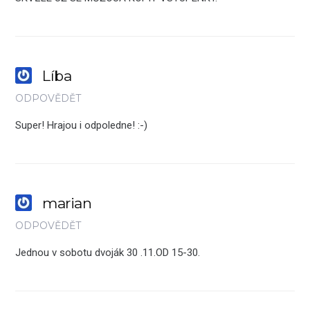
Líba
ODPOVĚDĚT
Super! Hrajou i odpoledne! :-)
marian
ODPOVĚDĚT
Jednou v sobotu dvoják 30 .11.OD 15-30.