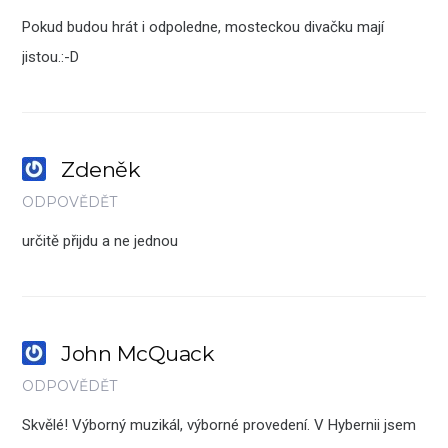
Pokud budou hrát i odpoledne, mosteckou divačku mají
jistou.:-D
Zdeněk
ODPOVĚDĚT
určitě přijdu a ne jednou
John McQuack
ODPOVĚDĚT
Skvělé! Výborný muzikál, výborné provedení. V Hybernii jsem