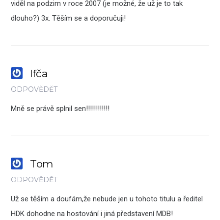
viděl na podzim v roce 2007 (je možné, že už je to tak
dlouho?) 3x. Těším se a doporučuji!
Ifča
ODPOVĚDĚT
Mně se právě splnil sen!!!!!!!!!!!!
Tom
ODPOVĚDĚT
Už se těším a doufám,že nebude jen u tohoto titulu a ředitel
HDK dohodne na hostování i jiná představení MDB!