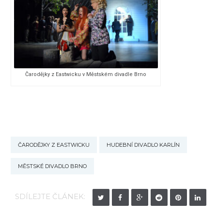
Čarodějky z Eastwicku v Městském divadle Brno
ČARODĚJKY Z EASTWICKU
HUDEBNÍ DIVADLO KARLÍN
MĚSTSKÉ DIVADLO BRNO
SDÍLEJTE ČLÁNEK: