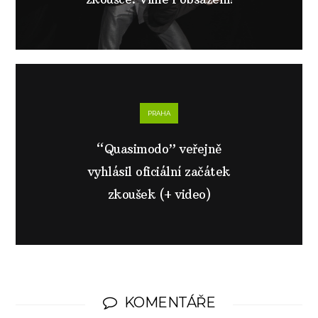
PRAHA
“Quasimodo” veřejně
vyhlásil oficiální začátek
zkoušek (+ video)
KOMENTÁŘE