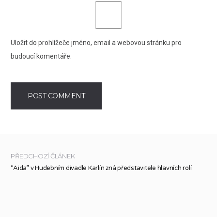
Uložit do prohlížeče jméno, email a webovou stránku pro
budoucí komentáře.
PŘEDCHOZÍ ČLÁNEK
“Aida” v Hudebním divadle Karlín zná představitele hlavních rolí