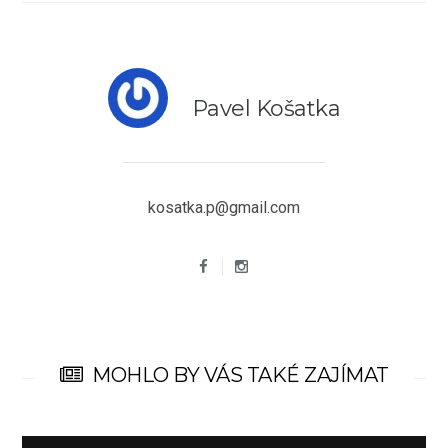
Pavel Košatka
kosatka.p@gmail.com
MOHLO BY VÁS TAKÉ ZAJÍMAT