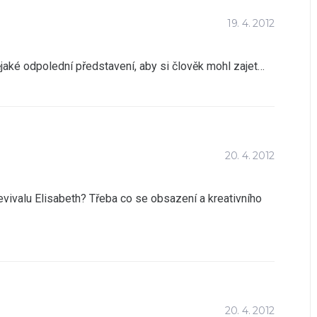
19. 4. 2012
nějaké odpolední představení, aby si člověk mohl zajet…
20. 4. 2012
vivalu Elisabeth? Třeba co se obsazení a kreativního
20. 4. 2012