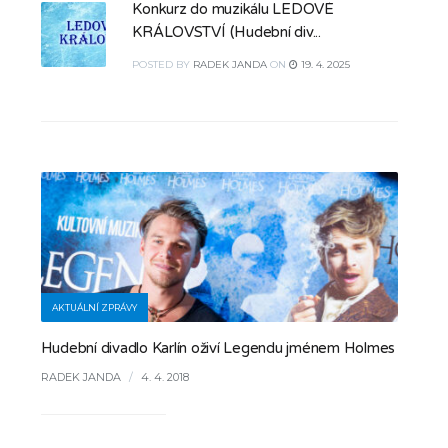
Konkurz do muzikálu LEDOVÉ
KRÁLOVSTVÍ (Hudební div...
POSTED
BY
RADEK JANDA
ON
19. 4. 2025
AKTUÁLNÍ ZPRÁVY
Hudební divadlo Karlín oživí Legendu jménem Holmes
RADEK JANDA
/
4. 4. 2018