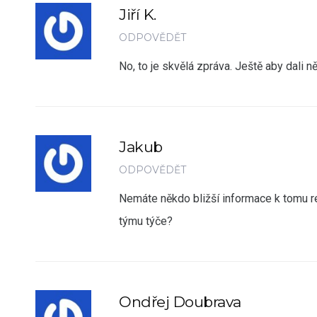
Jiří K.
ODPOVĚDĚT
No, to je skvělá zpráva. Ještě aby dali 
Jakub
ODPOVĚDĚT
Nemáte někdo bližší informace k tomu re
týmu týče?
Ondřej Doubrava