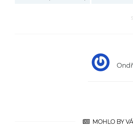
Ondř
MOHLO BY VÁ