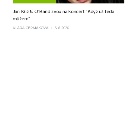
Jan Kříž & O’Band zvou na koncert “Když už teda
můžem”
KLÁRA ČERMÁKOVÁ
/
6. 6. 2020