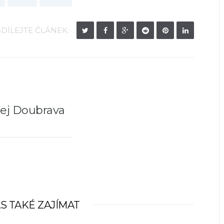
SDÍLEJTE ČLÁNEK:
ej Doubrava
S TAKÉ ZAJÍMAT