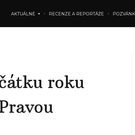
AKTUÁLNĚ
RECENZE A REPORTÁŽE
POZVÁNK
čátku roku
“Pravou