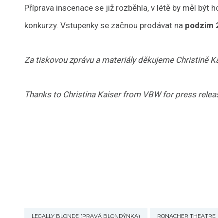
Příprava inscenace se již rozběhla, v létě by měl být 
konkurzy. Vstupenky se začnou prodávat na
podzim 
Za tiskovou zprávu a materiály děkujeme Christině 
Thanks to Christina Kaiser from VBW for press releas
LEGALLY BLONDE (PRAVÁ BLONDÝNKA)
RONACHER THEATRE