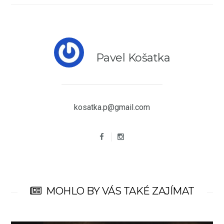
Pavel Košatka
kosatka.p@gmail.com
MOHLO BY VÁS TAKÉ ZAJÍMAT