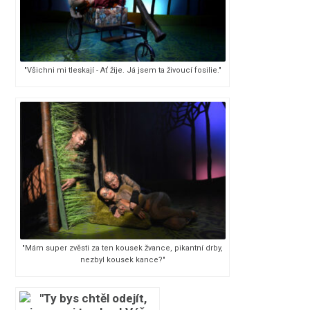
"Všichni mi tleskají - Ať žije. Já jsem ta živoucí fosilie."
"Mám super zvěsti za ten kousek žvance, pikantní drby,
nezbyl kousek kance?"