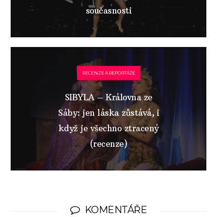
současnosti
RECENZE A REPORTÁŽE
SIBYLA – Královna ze
Sáby: jen láska zůstává, i
když je všechno ztracený
(recenze)
KOMENTÁŘE