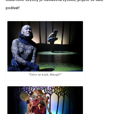
podívat!
"Čeho se bojíš, Mauglí?"