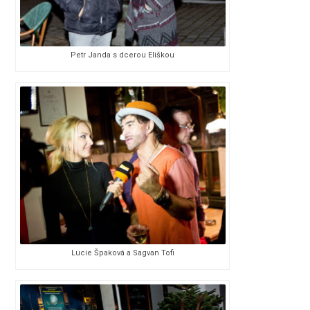
Petr Janda s dcerou Eliškou
Lucie Špaková a Sagvan Tofi