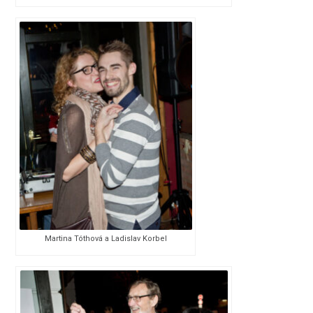
Martina Tóthová a Ladislav Korbel