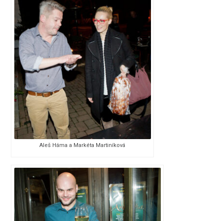
Aleš Háma a Markéta Martiníková