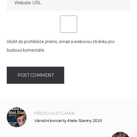
Uložit do prohlížeče jméno, email a webovou stránku pro
budoucí komentáře.
PŘEDCHOZÍ ČLÁNEK
Vánoční koncerty Aleše Slaniny 2015