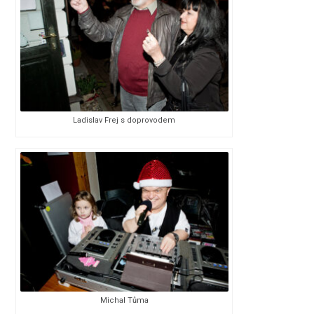
Ladislav Frej s doprovodem
Michal Tůma