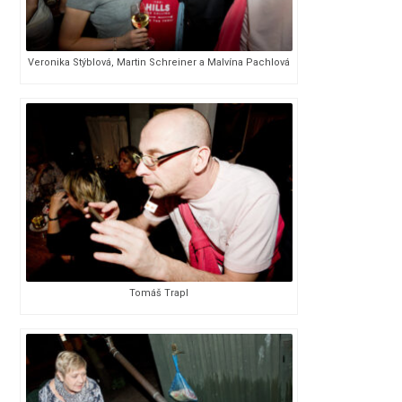
Veronika Stýblová, Martin Schreiner a Malvína Pachlová
Tomáš Trapl