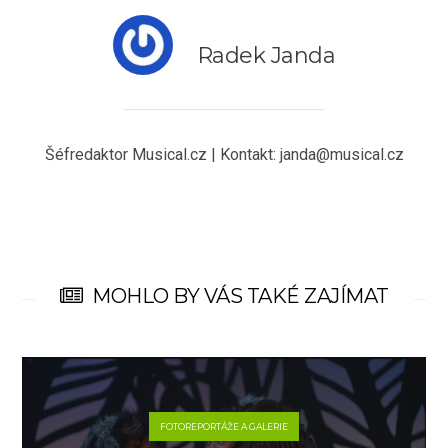
Radek Janda
Šéfredaktor Musical.cz | Kontakt: janda@musical.cz
MOHLO BY VÁS TAKÉ ZAJÍMAT
FOTOREPORTÁŽE A GALERIE