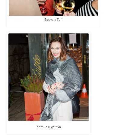
Sagvan Tofi
Kamila Nývltová