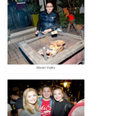
Marian Vojtko