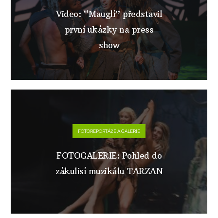
Video: “Mauglí” představil
první ukázky na press
show
FOTOREPORTÁŽE A GALERIE
FOTOGALERIE: Pohled do
zákulisí muzikálu TARZAN