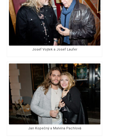
Josef Vojtek a Josef Laufer
Jan Kopečný a Malvína Pachlová