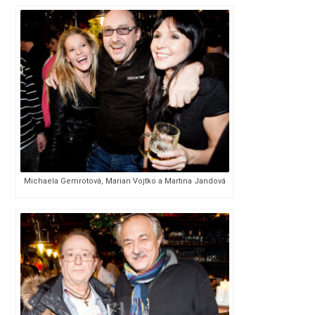
Michaela Gemrotová, Marian Vojtko a Martina Jandová