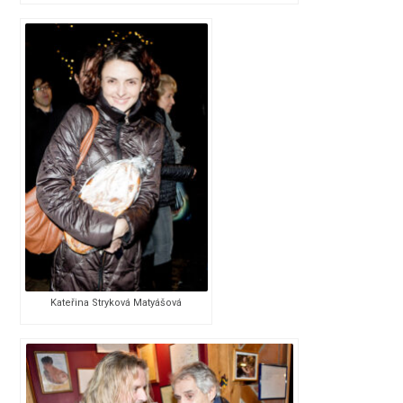
Kateřina Stryková Matyášová