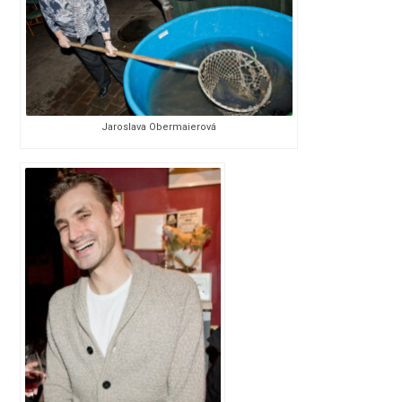
Jaroslava Obermaierová