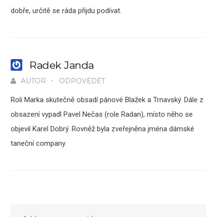
dobře, určitě se ráda přijdu podívat.
Radek Janda
AUTOR
ODPOVĚDĚT
Roli Marka skutečně obsadí pánové Blažek a Trnavský. Dále z
obsazení vypadl Pavel Nečas (role Radan), místo něho se
objevil Karel Dobrý. Rovněž byla zveřejněna jména dámské
taneční company.