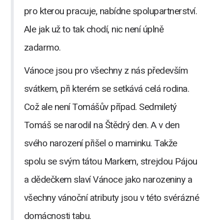
pro kterou pracuje, nabídne spolupartnerství.
Ale jak už to tak chodí, nic není úplně
zadarmo.
​Vánoce jsou pro všechny z nás především
svátkem, při kterém se setkává celá rodina.
Což ale není Tomášův případ. Sedmiletý
Tomáš se narodil na Štědrý den. A v den
svého narození přišel o maminku. Takže
spolu se svým tátou Markem, strejdou Pájou
a dědečkem slaví Vánoce jako narozeniny a
všechny vánoční atributy jsou v této svérázné
domácnosti tabu.