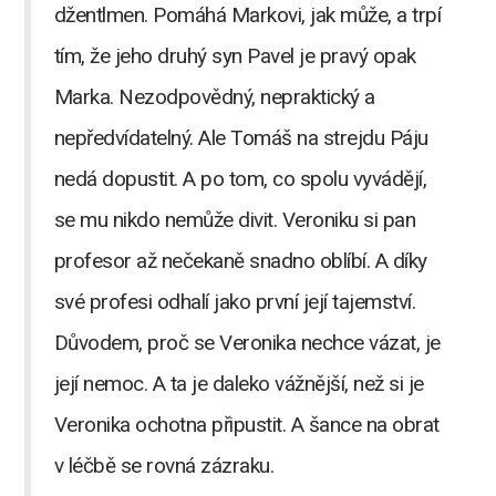
džentlmen. Pomáhá Markovi, jak může, a trpí
tím, že jeho druhý syn Pavel je pravý opak
Marka. Nezodpovědný, nepraktický a
nepředvídatelný. Ale Tomáš na strejdu Páju
nedá dopustit. A po tom, co spolu vyvádějí,
se mu nikdo nemůže divit. Veroniku si pan
profesor až nečekaně snadno oblíbí. A díky
své profesi odhalí jako první její tajemství.
Důvodem, proč se Veronika nechce vázat, je
její nemoc. A ta je daleko vážnější, než si je
Veronika ochotna připustit. A šance na obrat
v léčbě se rovná zázraku.