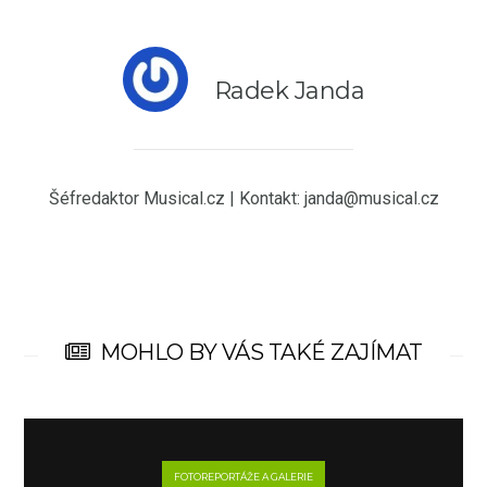
Radek Janda
Šéfredaktor Musical.cz | Kontakt: janda@musical.cz
MOHLO BY VÁS TAKÉ ZAJÍMAT
FOTOREPORTÁŽE A GALERIE