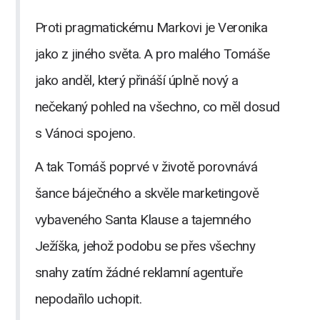
​Proti pragmatickému Markovi je Veronika
jako z jiného světa. A pro malého Tomáše
jako anděl, který přináší úplně nový a
nečekaný pohled na všechno, co měl dosud
s Vánoci spojeno.
A tak Tomáš poprvé v životě porovnává
šance báječného a skvěle marketingově
vybaveného Santa Klause a tajemného
Ježíška, jehož podobu se přes všechny
snahy zatím žádné reklamní agentuře
nepodařilo uchopit.