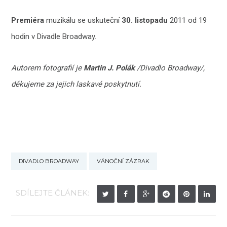
Premiéra
muzikálu se uskuteční
30. listopadu
2011 od 19
hodin v Divadle Broadway.
Autorem fotografií je
Martin J. Polák
/Divadlo Broadway/,
děkujeme za jejich laskavé poskytnutí.
DIVADLO BROADWAY
VÁNOČNÍ ZÁZRAK
SDÍLEJTE ČLÁNEK: