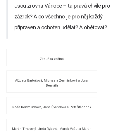
​Jsou zrovna Vánoce – ta pravá chvíle pro
zázrak? A co všechno je pro něj každý
připraven a ochoten udělat? A obětovat?
Zkouška začíná
Alžbeta Bartošová, Michaela Zemánková a Juraj
Bernáth
Naďa Konvalinková, Jana Švandová a Petr Štěpánek
Martin Trnavský, Linda Rybová, Marek Vašut a Martin