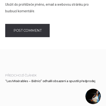
Uložit do prohlížeče jméno, email a webovou stránku pro
budoucí komentáře.
PŘEDCHOZÍ ČLÁNEK
“Les Misérables – Bídníci” odhalili obsazení a spustili předprodej