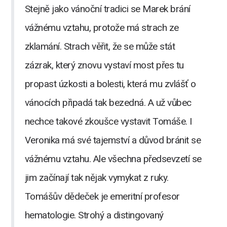
​Stejně jako vánoční tradici se Marek brání
vážnému vztahu, protože má strach ze
zklamání. Strach věřit, že se může stát
zázrak, který znovu vystaví most přes tu
propast úzkosti a bolesti, která mu zvlášť o
vánocích připadá tak bezedná. A už vůbec
nechce takové zkoušce vystavit Tomáše. I
Veronika má své tajemství a důvod bránit se
vážnému vztahu. Ale všechna předsevzetí se
jim začínají tak nějak vymykat z ruky.​ ​
Tomášův dědeček je emeritní profesor
hematologie. Strohý a distingovaný