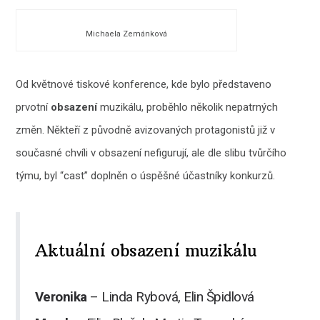
Michaela Zemánková
Od květnové tiskové konference, kde bylo představeno
prvotní
obsazení
muzikálu, proběhlo několik nepatrných
změn. Někteří z původně avizovaných protagonistů již v
současné chvíli v obsazení nefigurují, ale dle slibu tvůrčího
týmu, byl “cast” doplněn o úspěšné účastníky konkurzů.
Aktuální obsazení muzikálu
Veronika
– Linda Rybová, Elin Špidlová