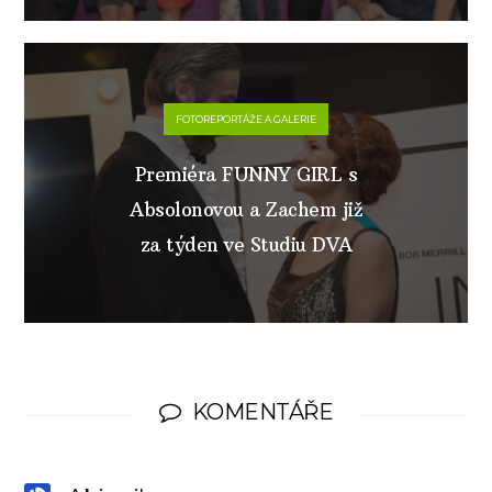
FOTOREPORTÁŽE A GALERIE
Premiéra FUNNY GIRL s
Absolonovou a Zachem již
za týden ve Studiu DVA
KOMENTÁŘE