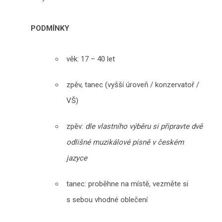
PODMÍNKY
věk: 17 – 40 let
zpěv, tanec (vyšší úroveň / konzervatoř /
VŠ)
zpěv:
dle vlastního výběru si připravte dvě
odlišné muzikálové písně v českém
jazyce
tanec: proběhne na místě, vezměte si
s sebou vhodné oblečení