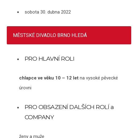
sobota 30. dubna 2022
MĚSTSKÉ DIVADLO BRNO HLEDÁ
PRO HLAVNÍ ROLI
chlapce ve věku 10 – 12 let
na vysoké pěvecké
úrovni
PRO OBSAZENÍ DALŠÍCH ROLÍ a
COMPANY
ženy a muže