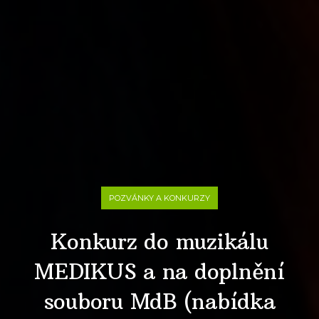
POZVÁNKY A KONKURZY
Konkurz do muzikálu
MEDIKUS a na doplnění
souboru MdB (nabídka