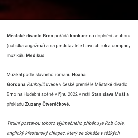
Městské divadlo Brno
pořádá
konkurz
na doplnění souboru
(nabídka angažmá) a na představitele hlavních rolí a company
muzikálu
Medikus
.
Muzikál podle slavného románu
Noaha
Gordona
Ranhojič
uvede v české premiéře Městské divadlo
Brno na Hudební scéně v říjnu 2022 v režii
Stanislava Moši
a
překladu
Zuzany Čtveráčkové
.
Titulní postavou tohoto výjimečného příběhu je Rob Cole,
anglický křesťanský chlapec, který se dokáže v těžkých