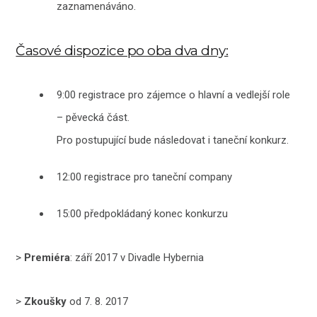
zaznamenáváno.
Časové dispozice po oba dva dny:
9:00 registrace pro zájemce o hlavní a vedlejší role
– pěvecká část.
Pro postupující bude následovat i taneční konkurz.
12:00 registrace pro taneční company
15:00 předpokládaný konec konkurzu
>
Premiéra
: září 2017 v Divadle Hybernia
>
Zkoušky
od 7. 8. 2017