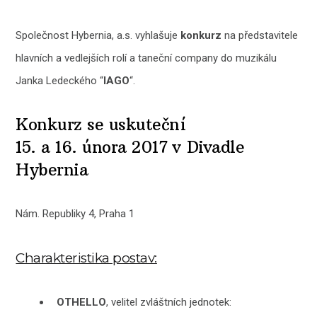
Společnost Hybernia, a.s. vyhlašuje
konkurz
na představitele
hlavních a vedlejších rolí a taneční company do muzikálu
Janka Ledeckého “
IAGO
“.
Konkurz se uskuteční
15. a 16. února 2017 v Divadle
Hybernia
Nám. Republiky 4, Praha 1
Charakteristika postav:
OTHELLO
, velitel zvláštních jednotek: