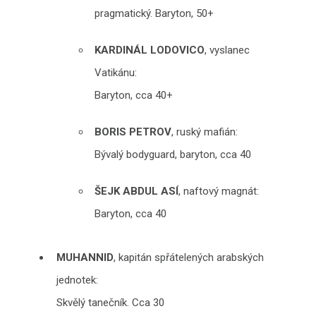
pragmatický. Baryton, 50+
KARDINÁL LODOVICO
, vyslanec
Vatikánu:
Baryton, cca 40+
BORIS PETROV
, ruský mafián:
Bývalý bodyguard, baryton, cca 40
ŠEJK ABDUL ASÍ
, naftový magnát:
Baryton, cca 40
MUHANNID
, kapitán spřátelených arabských
jednotek:
Skvělý tanečník. Cca 30