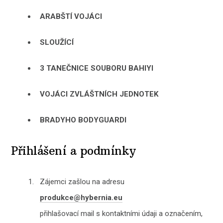
ARABŠTÍ VOJÁCI
SLOUŽÍCÍ
3 TANEČNICE SOUBORU BAHIYI
VOJÁCI ZVLÁŠTNÍCH JEDNOTEK
BRADYHO BODYGUARDI
Přihlášení a podmínky
Zájemci zašlou na adresu
produkce@hybernia.eu
přihlašovací mail s kontaktními údaji a označením,