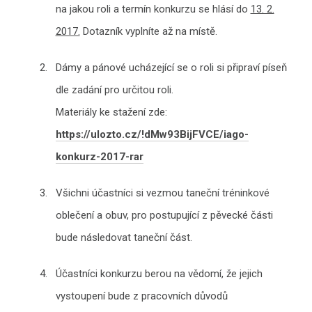
na jakou roli a termín konkurzu se hlásí do
13. 2.
2017.
Dotazník vyplníte až na místě.
Dámy a pánové ucházející se o roli si připraví píseň
dle zadání pro určitou roli.
Materiály ke stažení zde:
https://ulozto.cz/!dMw93BijFVCE/iago-
konkurz-2017-rar
Všichni účastníci si vezmou taneční tréninkové
oblečení a obuv, pro postupující z pěvecké části
bude následovat taneční část.
Účastníci konkurzu berou na vědomí, že jejich
vystoupení bude z pracovních důvodů