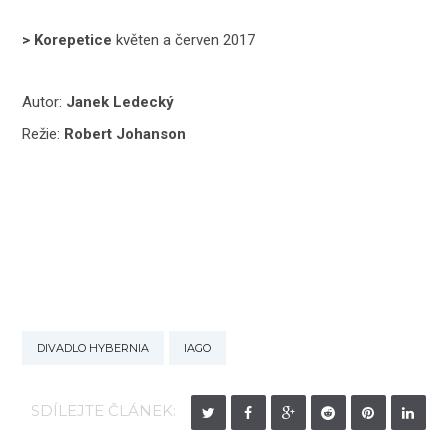
> Korepetice
květen a červen 2017
Autor:
Janek Ledecký
Režie:
Robert Johanson
DIVADLO HYBERNIA
IAGO
SDÍLEJTE ČLÁNEK: