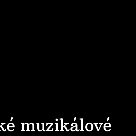
ké muzikálové