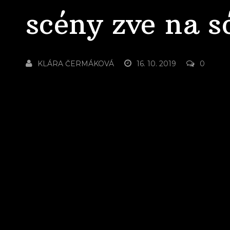
scény zve na s
KLÁRA ČERMÁKOVÁ
16. 10. 2019
0