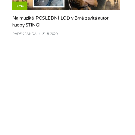
BRNO
Na muzikál POSLEDNÍ LOĎ v Brně zavítá autor
hudby STING!
RADEK JANDA
/
31. 8. 2020