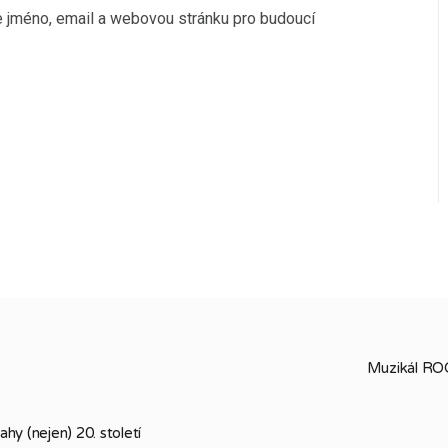
če jméno, email a webovou stránku pro budoucí
Muzikál ROC
y (nejen) 20. století