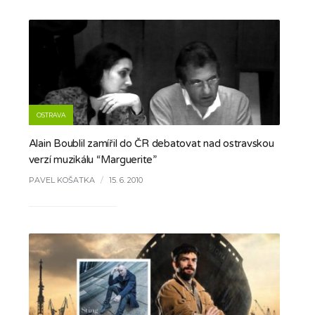
OSTRAVA
Alain Boublil zamířil do ČR debatovat nad ostravskou
verzí muzikálu “Marguerite”
PAVEL KOŠATKA
/
15. 6. 2010