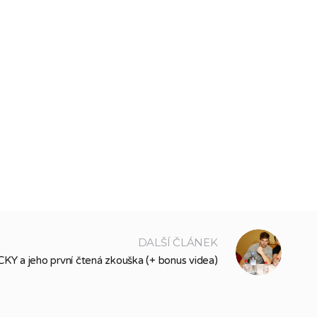
DALŠÍ ČLÁNEK
KY a jeho první čtená zkouška (+ bonus videa)