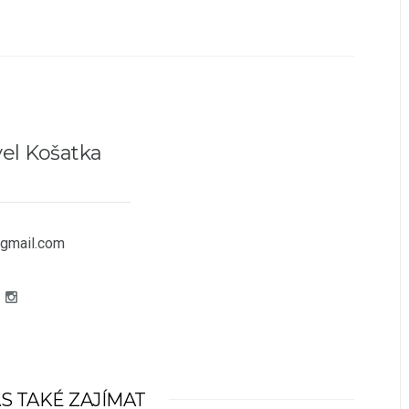
el Košatka
gmail.com
S TAKÉ ZAJÍMAT