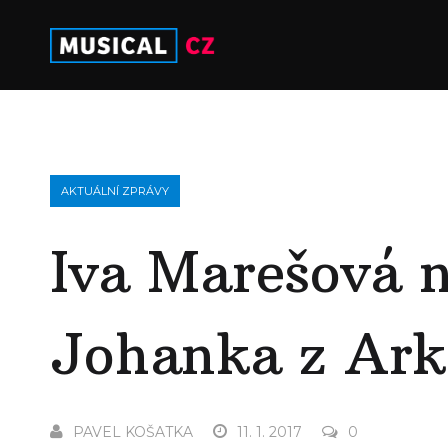
AKTUÁLNÍ ZPRÁVY
Iva Marešová n
Johanka z Ark
PAVEL KOŠATKA
11. 1. 2017
0