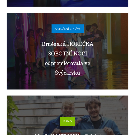
AKTUÁLNÍ ZPRÁVY
Brněnská HOREČKA
SOBOTNÍ NOCI
odpremiérovala ve
Švýcarsku
BRNO