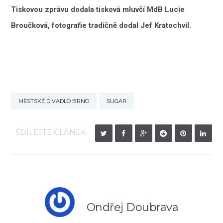
Tiskovou zprávu dodala tisková mluvčí MdB Lucie
Broučková, fotografie tradičně dodal Jef Kratochvil.
MĚSTSKÉ DIVADLO BRNO
SUGAR
SDÍLEJTE ČLÁNEK:
Ondřej Doubrava