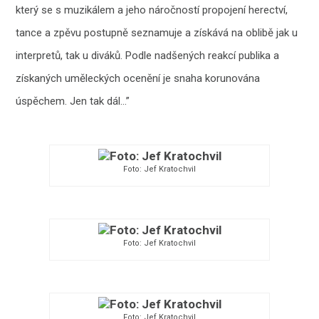
který se s muzikálem a jeho náročností propojení herectví,
tance a zpěvu postupně seznamuje a získává na oblibě jak u
interpretů, tak u diváků. Podle nadšených reakcí publika a
získaných uměleckých ocenění je snaha korunována
úspěchem. Jen tak dál…”
Foto: Jef Kratochvil
Foto: Jef Kratochvil
Foto: Jef Kratochvil