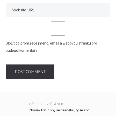
Uložit do prohlížeče jméno, email a webovou stránku pro
budoucí komentáře.
PŘEDCHOZÍ ČLÁNEK
Zbyněk Fric: “Sny se nesdělují, ty se sní”