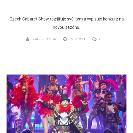
Czech Cabaret Show rozšiřuje svůj tým a vypisuje konkurz na
novou sezónu.
RADEK JANDA
22. 8. 2021
0