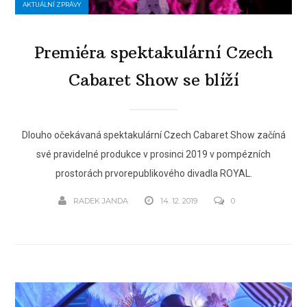
AKTUÁLNÍ ZPRÁVY
Premiéra spektakulární Czech
Cabaret Show se blíží
Dlouho očekávaná spektakulární Czech Cabaret Show začíná
své pravidelné produkce v prosinci 2019 v pompézních
prostorách prvorepublikového divadla ROYAL.
RADEK JANDA
14. 12. 2019
0