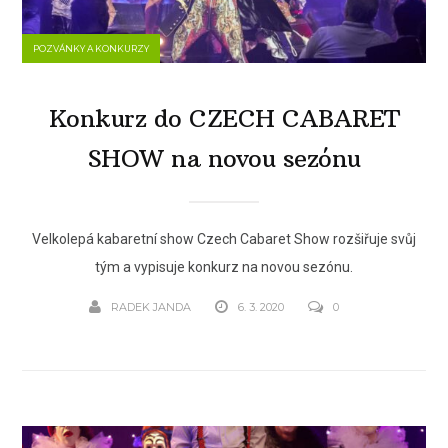
POZVÁNKY A KONKURZY
Konkurz do CZECH CABARET
SHOW na novou sezónu
Velkolepá kabaretní show Czech Cabaret Show rozšiřuje svůj
tým a vypisuje konkurz na novou sezónu.
RADEK JANDA
6. 3. 2020
0