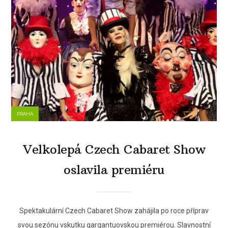
PRAHA
Velkolepá Czech Cabaret Show
oslavila premiéru
Spektakulární Czech Cabaret Show zahájila po roce příprav
svou sezónu vskutku gargantuovskou premiérou. Slavnostní