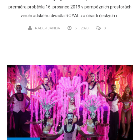
premiéra proběhla 16. prosince 2019 v pompézních prostorách
vinohradského divadla ROYAL za účasti českých i...
RADEK JANDA
3. 1. 2020
0