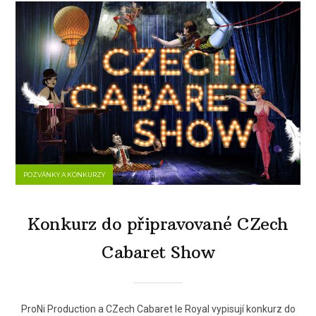
POZVÁNKY A KONKURZY
Konkurz do připravované CZech
Cabaret Show
ProNi Production a CZech Cabaret le Royal vypisují konkurz do