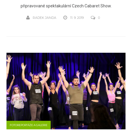
připravované spektakulární Czech Cabaret Show.
RADEK JANDA
11. 9. 2019
0
FOTOREPORTÁŽE A GALERIE