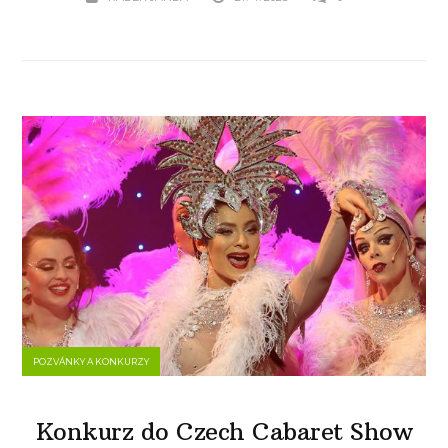
POZVÁNKY A KONKURZY
Konkurz do Czech Cabaret Show