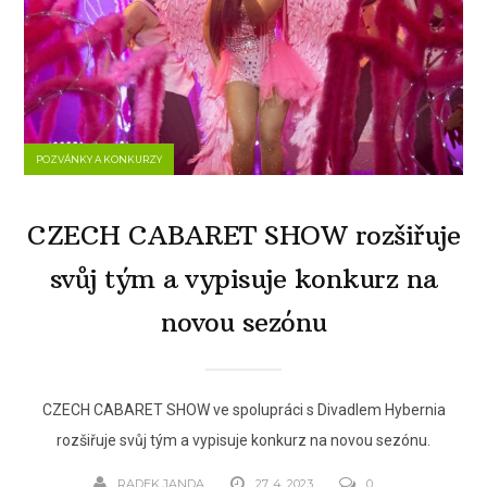
POZVÁNKY A KONKURZY
CZECH CABARET SHOW rozšiřuje
svůj tým a vypisuje konkurz na
novou sezónu
CZECH CABARET SHOW ve spolupráci s Divadlem Hybernia
rozšiřuje svůj tým a vypisuje konkurz na novou sezónu.
RADEK JANDA
27. 4. 2023
0