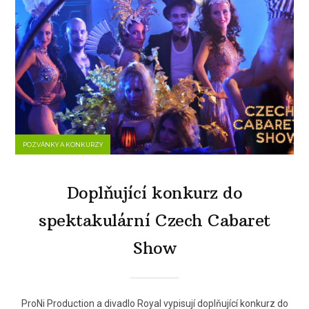
POZVÁNKY A KONKURZY
Doplňující konkurz do
spektakulární Czech Cabaret
Show
ProNi Production a divadlo Royal vypisují doplňující konkurz do