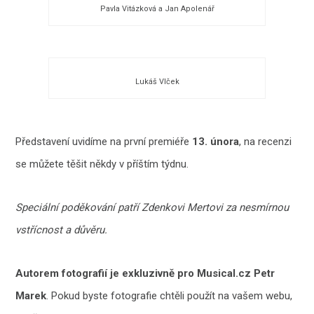
Pavla Vitázková a Jan Apolenář
Lukáš Vlček
Představení uvidíme na první premiéře
13. února
, na recenzi
se můžete těšit někdy v příštím týdnu.
Speciální poděkování patří Zdenkovi Mertovi za nesmírnou
vstřícnost a důvěru.
Autorem fotografií je exkluzivně pro Musical.cz Petr
Marek
. Pokud byste fotografie chtěli použít na vašem webu,