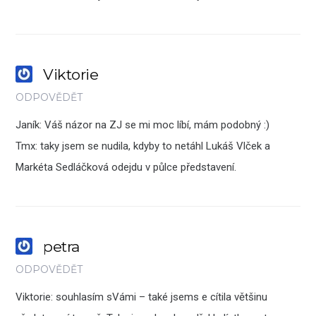
Viktorie
ODPOVĚDĚT
Janík: Váš názor na ZJ se mi moc líbí, mám podobný :)
Tmx: taky jsem se nudila, kdyby to netáhl Lukáš Vlček a
Markéta Sedláčková odejdu v půlce představení.
petra
ODPOVĚDĚT
Viktorie: souhlasím sVámi – také jsems e cítila většinu