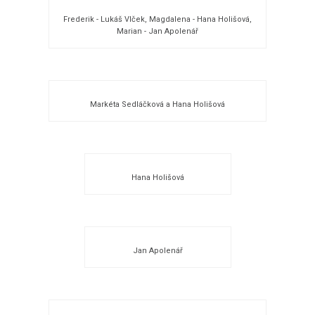
Frederik - Lukáš Vlček, Magdalena - Hana Holišová,
Marian - Jan Apolenář
Markéta Sedláčková a Hana Holišová
Hana Holišová
Jan Apolenář