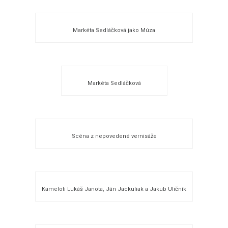
Markéta Sedláčková jako Múza
Markéta Sedláčková
Scéna z nepovedené vernisáže
Kameloti Lukáš Janota, Ján Jackuliak a Jakub Uličník