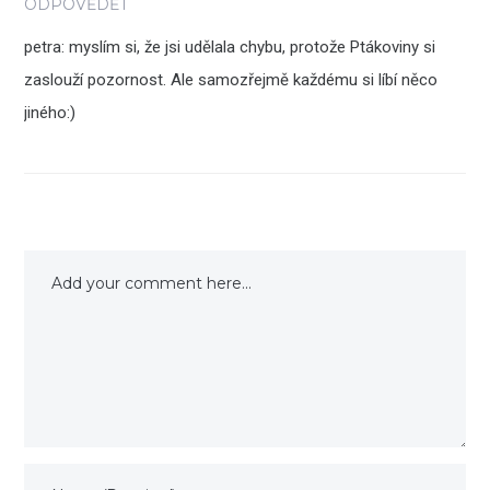
ODPOVĚDĚT
petra: myslím si, že jsi udělala chybu, protože Ptákoviny si
zaslouží pozornost. Ale samozřejmě každému si líbí něco
jiného:)