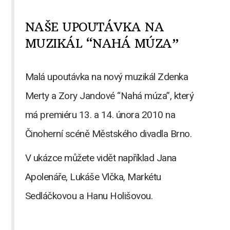
NAŠE UPOUTÁVKA NA
MUZIKÁL “NAHÁ MÚZA”
Malá upoutávka na nový muzikál Zdenka
Merty a Zory Jandové “Nahá múza”, který
má premiéru 13. a 14. února 2010 na
Činoherní scéně Městského divadla Brno.
V ukázce můžete vidět například Jana
Apolenáře, Lukáše Vlčka, Markétu
Sedláčkovou a Hanu Holišovou.