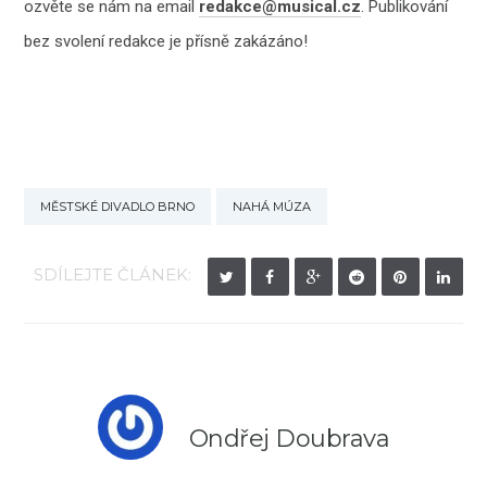
ozvěte se nám na email
redakce@musical.cz
. Publikování
bez svolení redakce je přísně zakázáno!
MĚSTSKÉ DIVADLO BRNO
NAHÁ MÚZA
SDÍLEJTE ČLÁNEK:
Ondřej Doubrava