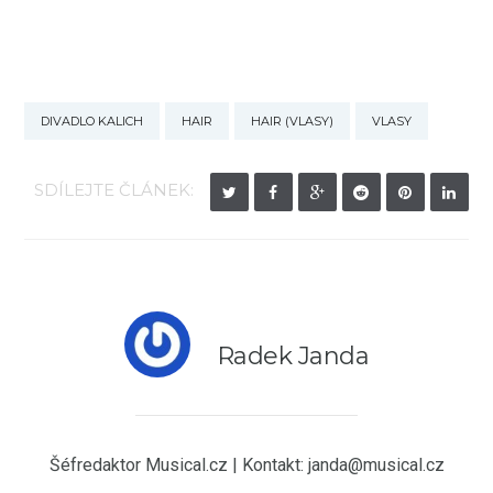
DIVADLO KALICH
HAIR
HAIR (VLASY)
VLASY
SDÍLEJTE ČLÁNEK:
Radek Janda
Šéfredaktor Musical.cz | Kontakt: janda@musical.cz