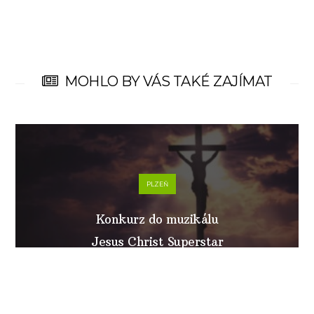
MOHLO BY VÁS TAKÉ ZAJÍMAT
PLZEŇ
Konkurz do muzikálu
Jesus Christ Superstar