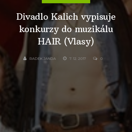
Divadlo Kalich vypisuje
konkurzy do muzikálu
HAIR (Vlasy)
RADEK JANDA
7. 12. 2017
0