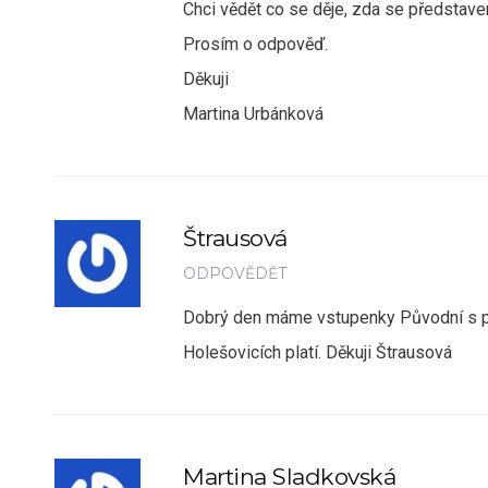
Chci vědět co se děje, zda se představ
Prosím o odpověď.
Děkuji
Martina Urbánková
Štrausová
ODPOVĚDĚT
Dobrý den máme vstupenky Původní s pře
Holešovicích platí. Děkuji Štrausová
Martina Sladkovská