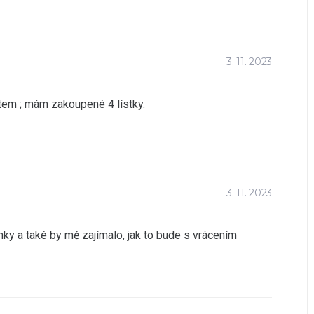
3. 11. 2023
stem ; mám zakoupené 4 lístky.
3. 11. 2023
ky a také by mě zajímalo, jak to bude s vrácením