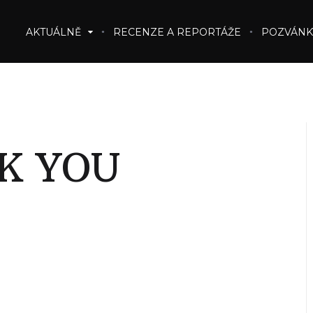
AKTUÁLNĚ
RECENZE A REPORTÁŽE
POZVÁNK
K YOU