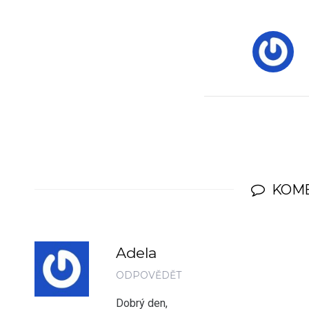
KOM
Adela
ODPOVĚDĚT
Dobrý den,