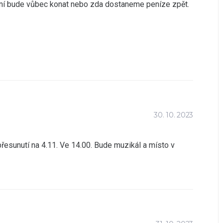
ení bude vůbec konat nebo zda dostaneme peníze zpět.
30. 10. 2023
sunutí na 4.11. Ve 14.00. Bude muzikál a místo v