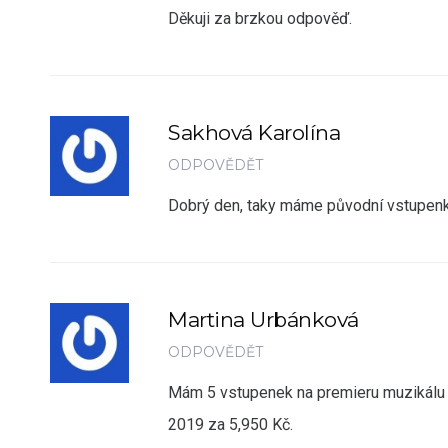
Děkuji za brzkou odpověď.
Sakhová Karolína
ODPOVĚDĚT
Dobrý den, taky máme původní vstupen
Martina Urbánková
ODPOVĚDĚT
Mám 5 vstupenek na premieru muzikálu W
2019 za 5,950 Kč.