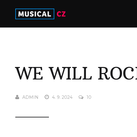
WE WILL ROC
ADMIN
4. 9. 2024
10