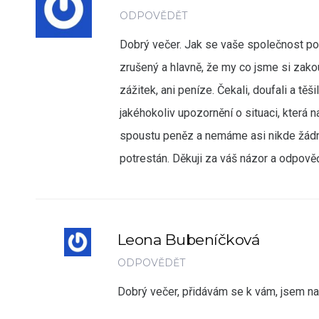
ODPOVĚDĚT
Dobrý večer. Jak se vaše společnost pos
zrušený a hlavně, že my co jsme si zako
zážitek, ani peníze. Čekali, doufali a tě
jakéhokoliv upozornění o situaci, která n
spoustu peněz a nemáme asi nikde žádné
potrestán. Děkuji za váš názor a odpově
Leona Bubeníčková
ODPOVĚDĚT
Dobrý večer, přidávám se k vám, jsem na 