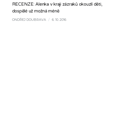
RECENZE: Alenka v kraji zázraků okouzlí děti,
dospělé už možná méně
ONDŘEJ DOUBRAVA
/
6. 10. 2016