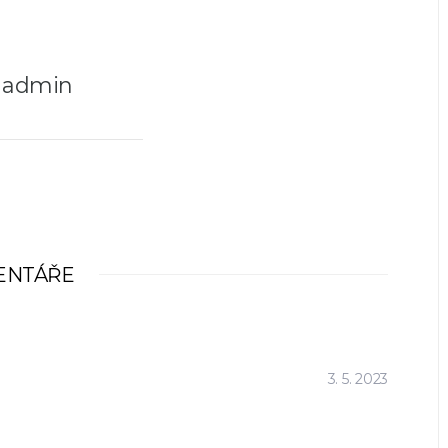
admin
ENTÁŘE
3. 5. 2023