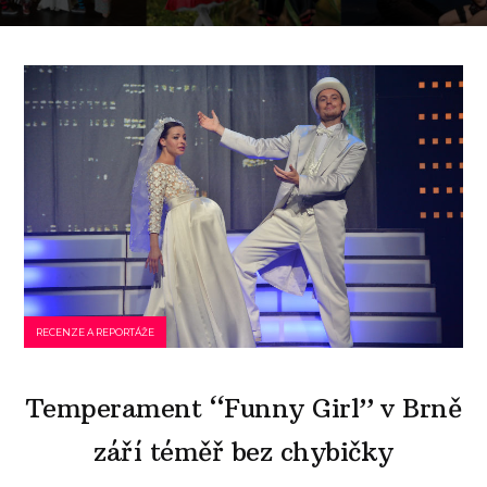
RECENZE A REPORTÁŽE
Temperament “Funny Girl” v Brně
září téměř bez chybičky