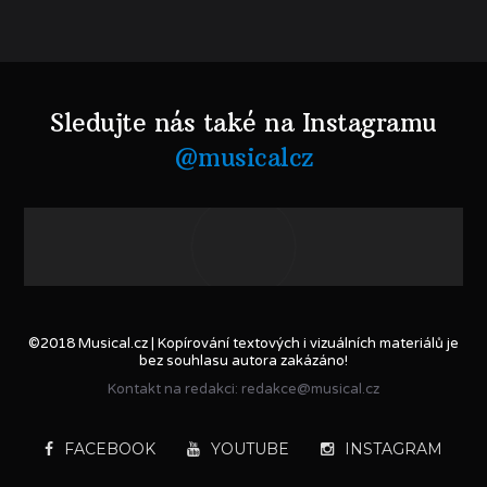
Sledujte nás také na Instagramu
@musicalcz
©2018 Musical.cz | Kopírování textových i vizuálních materiálů je
bez souhlasu autora zakázáno!
Kontakt na redakci: redakce@musical.cz
FACEBOOK
YOUTUBE
INSTAGRAM