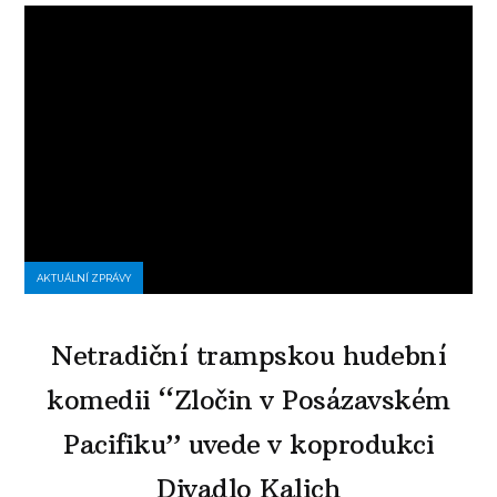
AKTUÁLNÍ ZPRÁVY
Netradiční trampskou hudební
komedii “Zločin v Posázavském
Pacifiku” uvede v koprodukci
Divadlo Kalich