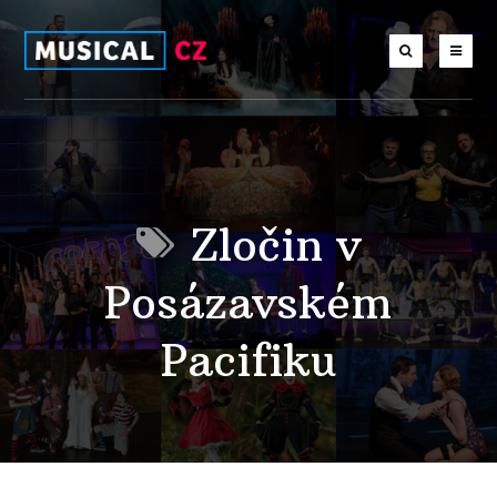
Zločin v
Posázavském
Pacifiku