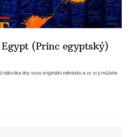
 Egypt (Princ egyptský)
několika dny svou originální nahrávku a vy si ji můžete