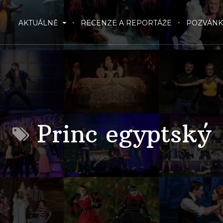
AKTUÁLNĚ
RECENZE A REPORTÁŽE
POZVÁNK
Princ egyptský