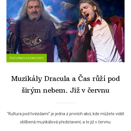
POZVÁNKY A KONKURZY
Muzikály Dracula a Čas růží pod
širým nebem. Již v červnu
“Kultura pod hvězdami” je jedna z prvních akcí, kde můžete vidět
oblíbená muzikálová představení, a to již v červnu.