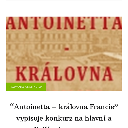
POZVÁNKY A KONKURZY
“Antoinetta – královna Francie”
vypisuje konkurz na hlavní a