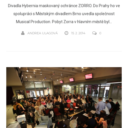
Divadla Hybernia maskovaný ochránce ZORRO. Do Prahy ho ve
spolupráci s Městským divadlem Brno uvedla společnost
Musical Production. Pobyt Zorra v hlavním městě byl...
ANDREA ULAGOVÁ
15. 2. 2014
0