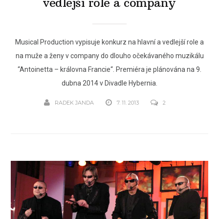
vedlejší role a company
Musical Production vypisuje konkurz na hlavní a vedlejší role a
na muže a ženy v company do dlouho očekávaného muzikálu
“Antoinetta – královna Francie“. Premiéra je plánována na 9.
dubna 2014 v Divadle Hybernia.
RADEK JANDA
7. 11. 2013
2