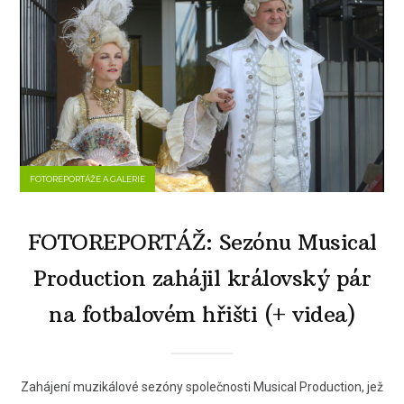
FOTOREPORTÁŽE A GALERIE
FOTOREPORTÁŽ: Sezónu Musical
Production zahájil královský pár
na fotbalovém hřišti (+ videa)
Zahájení muzikálové sezóny společnosti Musical Production, jež