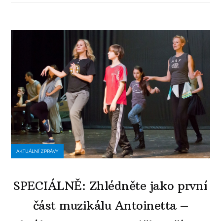
AKTUÁLNÍ ZPRÁVY
SPECIÁLNĚ: Zhlédněte jako první
část muzikálu Antoinetta –