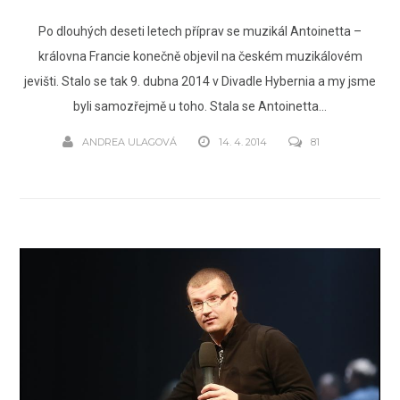
Po dlouhých deseti letech příprav se muzikál Antoinetta –
královna Francie konečně objevil na českém muzikálovém
jevišti. Stalo se tak 9. dubna 2014 v Divadle Hybernia a my jsme
byli samozřejmě u toho. Stala se Antoinetta...
ANDREA ULAGOVÁ
14. 4. 2014
81