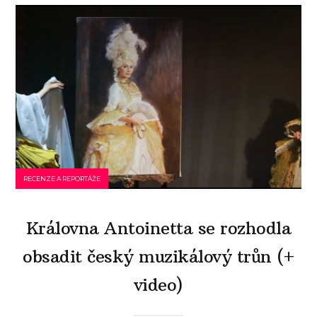
RECENZE A REPORTÁŽE
Královna Antoinetta se rozhodla
obsadit český muzikálový trůn (+
video)