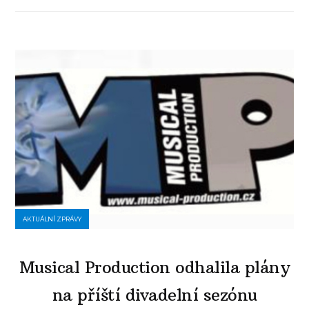
AKTUÁLNÍ ZPRÁVY
Musical Production odhalila plány
na příští divadelní sezónu