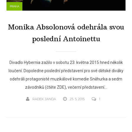
PRAHA
Monika Absolonová odehrála svou
poslední Antoinettu
Divadlo Hybernia zažilo v sobotu 23. května 2015 hned několik
loučení. Dopoledne poslední představení pro své dětské diváky
odehráli protagonisté muzikálové komedie Sněhurka a sedm
závodníků (čtěte ZDE), večerní představení...
RADEK JANDA
25. 5. 2015
1