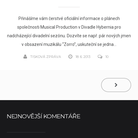
Přinášíme vám čerstvé oficiální informace o plánech
společnosti Musical Production v Divadle Hybernia pro
nadcházející divadelní sezónu. Dozvíte se např. pár nových jmen
v obsazení muzikálu “Zorro”, uskuteční se jedna...
TISKOVÁ ZPRÁVA
18. 6. 2013
10
NEJNOVĚJŠÍ KOMENTÁŘE