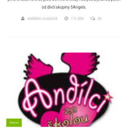
od dívčí skupiny 5Angels.
ANDREA ULAGOVÁ
1. 11. 2012
29
PRAHA