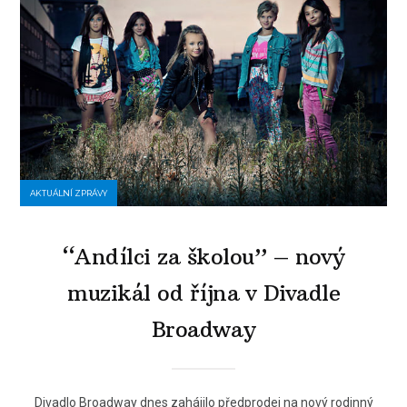
AKTUÁLNÍ ZPRÁVY
“Andílci za školou” – nový
muzikál od října v Divadle
Broadway
Divadlo Broadway dnes zahájilo předprodej na nový rodinný