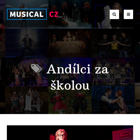
Andílci za
školou