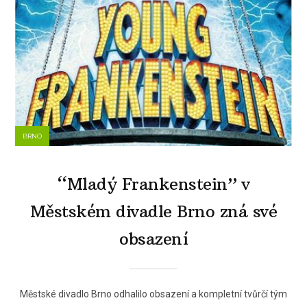
BRNO
“Mladý Frankenstein” v
Městském divadle Brno zná své
obsazení
Městské divadlo Brno odhalilo obsazení a kompletní tvůrčí tým