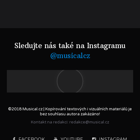
Sledujte nás také na Instagramu
@musicalcz
©2018 Musical.cz | Kopírování textových i vizuálních materiálů je
bez souhlasu autora zakázáno!
Kontakt na redakci: redakce@musical.cz
FACEBOOK
YOUTUBE
INSTAGRAM